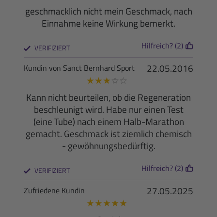
geschmacklich nicht mein Geschmack, nach
Einnahme keine Wirkung bemerkt.
Hilfreich? (2)
VERIFIZIERT
22.05.2016
Kundin von Sanct Bernhard Sport
★
★
★
☆
☆
Kann nicht beurteilen, ob die Regeneration
beschleunigt wird. Habe nur einen Test
(eine Tube) nach einem Halb-Marathon
gemacht. Geschmack ist ziemlich chemisch
- gewöhnungsbedürftig.
Hilfreich? (2)
VERIFIZIERT
27.05.2025
Zufriedene Kundin
★
★
★
★
★