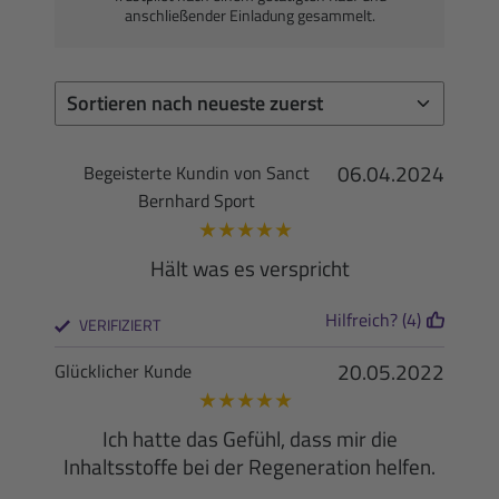
anschließender Einladung gesammelt.
06.04.2024
Begeisterte Kundin von Sanct
Bernhard Sport
★
★
★
★
★
Hält was es verspricht
Hilfreich? (4)
VERIFIZIERT
20.05.2022
Glücklicher Kunde
★
★
★
★
★
Ich hatte das Gefühl, dass mir die
Inhaltsstoffe bei der Regeneration helfen.