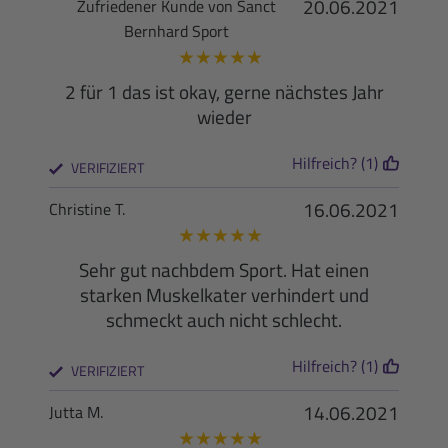
20.06.2021
Zufriedener Kunde von Sanct
Bernhard Sport
★
★
★
★
★
2 für 1 das ist okay, gerne nächstes Jahr
wieder
Hilfreich? (1)
VERIFIZIERT
16.06.2021
Christine T.
★
★
★
★
★
Sehr gut nachbdem Sport. Hat einen
starken Muskelkater verhindert und
schmeckt auch nicht schlecht.
Hilfreich? (1)
VERIFIZIERT
14.06.2021
Jutta M.
★
★
★
★
★