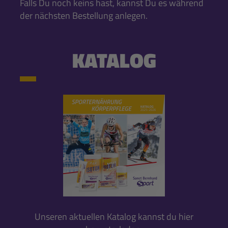
Falls Du noch keins hast, kannst Du es während
der nächsten Bestellung anlegen.
KATALOG
Unseren aktuellen Katalog kannst du hier