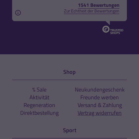
1541 Bewertungen
Zur Echtheit der Bewertungen
Aus rechtlichen Gründen weisen wir darauf hin, das
Shop
% Sale
Neukundengeschenk
Aktivität
Freunde werben
Regeneration
Versand & Zahlung
Direktbestellung
Vertrag widerrufen
Sport