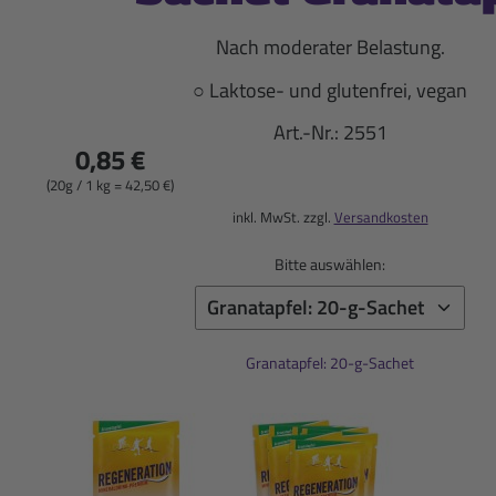
Nach moderater Belastung.
○ Laktose- und glutenfrei, vegan
Art.-Nr.:
2551
0,85 €
(20g / 1 kg = 42,50 €)
inkl. MwSt. zzgl.
Versandkosten
Bitte auswählen:
Granatapfel: 20-g-Sachet