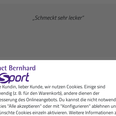
„Schmeckt sehr lecker”
Verwandte Artikel
e Kundin, lieber Kunde, wir nutzen Cookies. Einige sind
endig (z. B. für den Warenkorb), andere dienen der
esserung des Onlineangebots. Du kannst die nicht notwend
ies "Alle akzeptieren" oder mit "Konfigurieren" ablehnen u
nschte Cookies einzeln aktivieren. Weitere Informationen 