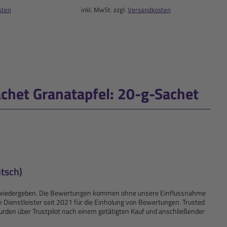
sten
inkl. MwSt. zzgl.
Versandkosten
het Granatapfel: 20-g-Sachet
tsch)
kte wiedergeben. Die Bewertungen kommen ohne unsere Einflussnahme
n Dienstleister seit 2021 für die Einholung von Bewertungen. Trusted
rden über Trustpilot nach einem getätigten Kauf und anschließender