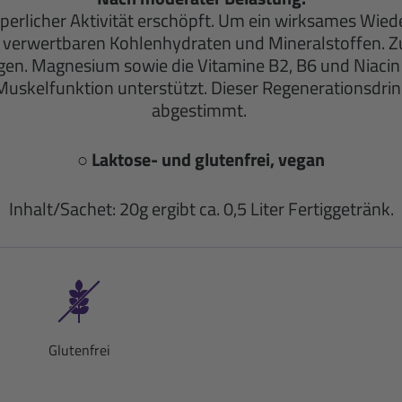
perlicher Aktivität erschöpft. Um ein wirksames Wied
verwertbaren Kohlenhydraten und Mineralstoffen. Zusä
gen. Magnesium sowie die Vitamine B2, B6 und Niacin 
skelfunktion unterstützt. Dieser Regenerationsdrink
abgestimmt.
○ Laktose- und glutenfrei, vegan
Inhalt/Sachet: 20g ergibt ca. 0,5 Liter Fertiggetränk.
Glutenfrei