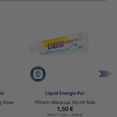
nk
Liquid Energie Pur
-g-Dose
Pfirsich-Maracuja: 50-ml-Tube
1,50 €
(50ml / 1 Liter = 30,00 €)