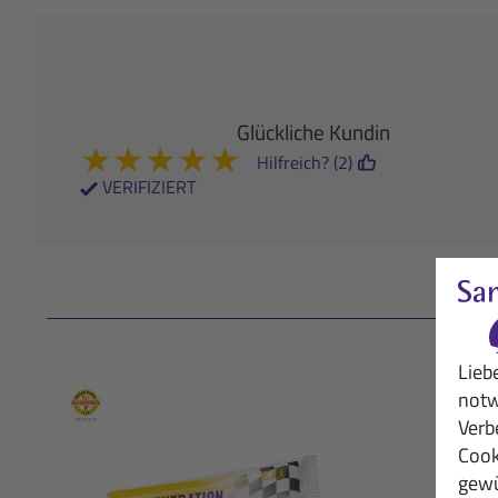
Glückliche Kundin
★
★
★
★
★
Hilfreich? (2)
VERIFIZIERT
Lieb
notw
Verb
Cook
gewü