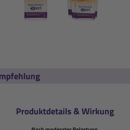
empfehlung
Produktdetails & Wirkung
Nach moderater Belastung.