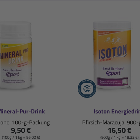
ineral-Pur-Drink
Isoton Energiedri
rone: 100-g-Packung
Pfirsich-Maracuja: 900
9,50 €
16,50 €
(100g / 1 kg = 95,00 €)
(900g / 1 kg = 18,33 €)