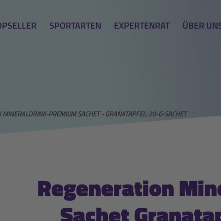
OPSELLER
SPORTARTEN
EXPERTENRAT
ÜBER UN
 MINERALDRINK-PREMIUM SACHET - GRANATAPFEL: 20-G-SACHET
Regeneration Min
Sachet Granatap