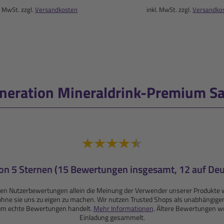
. MwSt. zzgl.
Versandkosten
inkl. MwSt. zzgl.
Versandko
eration Mineraldrink-Premium Sac
von 5 Sternen (15 Bewertungen insgesamt, 12 auf Deu
enden Nutzerbewertungen allein die Meinung der Verwender unserer Produ
r, ohne sie uns zu eigen zu machen. Wir nutzen Trusted Shops als unabhängige
 um echte Bewertungen handelt.
Mehr Informationen
. Ältere Bewertungen wu
Einladung gesammelt.