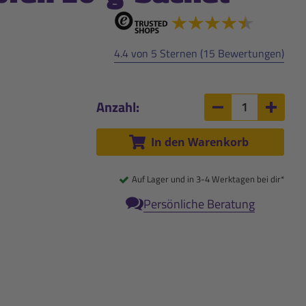
4.4 von 5 Sternen (15 Bewertungen)
Anzahl:
Anzahl um 1 ver
Anzah
In den Warenkorb
Auf Lager und in 3-4 Werktagen bei dir*
Persönliche Beratung