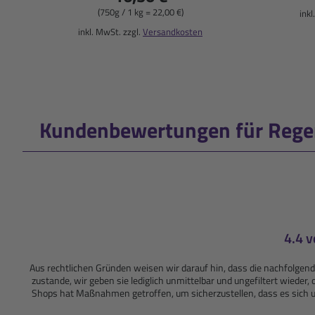
(750g / 1 kg = 22,00 €)
inkl
inkl. MwSt. zzgl.
Versandkosten
Kundenbewertungen für Regen
4.4 
Aus rechtlichen Gründen weisen wir darauf hin, dass die nachfolg
zustande, wir geben sie lediglich unmittelbar und ungefiltert wiede
Shops hat Maßnahmen getroffen, um sicherzustellen, dass es sich