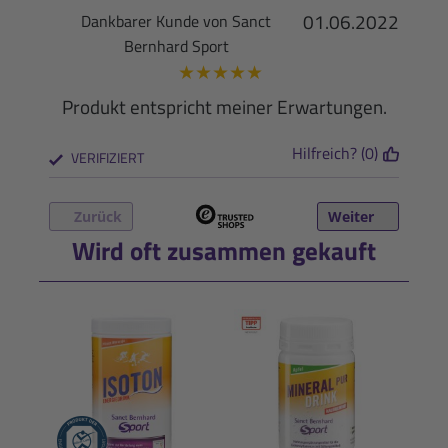
01.06.2022
Dankbarer Kunde von Sanct
Bernhard Sport
★
★
★
★
★
Produkt entspricht meiner Erwartungen.
Hilfreich? (0)
VERIFIZIERT
Zurück
Weiter
Wird oft zusammen gekauft