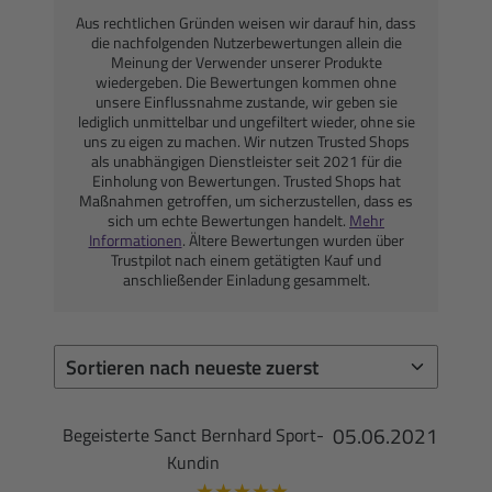
Aus rechtlichen Gründen weisen wir darauf hin, dass
die nachfolgenden Nutzerbewertungen allein die
Meinung der Verwender unserer Produkte
wiedergeben. Die Bewertungen kommen ohne
unsere Einflussnahme zustande, wir geben sie
lediglich unmittelbar und ungefiltert wieder, ohne sie
uns zu eigen zu machen. Wir nutzen Trusted Shops
als unabhängigen Dienstleister seit 2021 für die
Einholung von Bewertungen. Trusted Shops hat
Maßnahmen getroffen, um sicherzustellen, dass es
sich um echte Bewertungen handelt.
Mehr
Informationen
. Ältere Bewertungen wurden über
Trustpilot nach einem getätigten Kauf und
anschließender Einladung gesammelt.
05.06.2021
Begeisterte Sanct Bernhard Sport-
Kundin
★
★
★
★
★