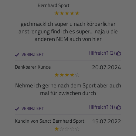
Bernhard Sport
★
★
★
★
★
gechmacklich super u nach körperlicher
anstrengung find ich es super....naja u die
anderen NEM auch von hier
Hilfreich? (2)
VERIFIZIERT
20.07.2024
Dankbarer Kunde
★
★
★
★
☆
Nehme ich gerne nach dem Sport aber auch
mal für zwischen durch
Hilfreich? (1)
VERIFIZIERT
15.07.2022
Kundin von Sanct Bernhard Sport
★
☆
☆
☆
☆