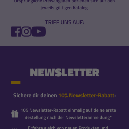
Ursprüngliche Preisangaben beziehen sich auf den
jeweils gültigen Katalog.
TRIFF UNS AUF:
FACEBOOK
INSTAGRAM
YOUTUBE
NEWSLETTER
Sichere dir deinen
10% Newsletter-Rabatt
:
10% Newsletter-Rabatt einmalig auf deine erste
Bestellung nach der Newsletteranmeldung*
Erfahre gleich von neuen Produkten und