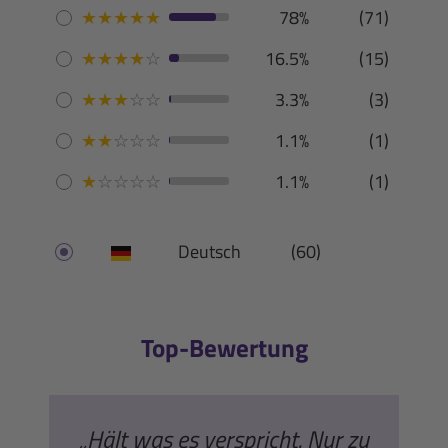
★
★
★
★
★
78%
(71)
★
★
★
★
☆
16.5%
(15)
★
★
★
☆
☆
3.3%
(3)
★
★
☆
☆
☆
1.1%
(1)
★
☆
☆
☆
☆
1.1%
(1)
Deutsch
(60)
Top-Bewertung
„Hält was es verspricht. Nur zu