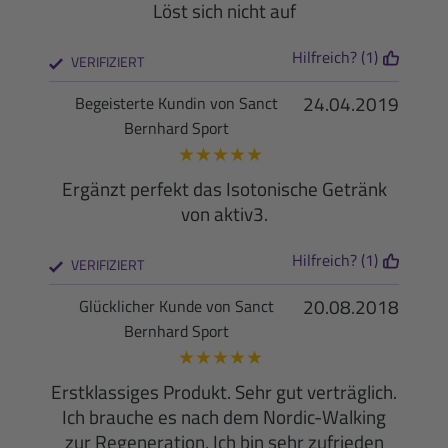
Löst sich nicht auf
Hilfreich? (1)
VERIFIZIERT
24.04.2019
Begeisterte Kundin von Sanct
Bernhard Sport
★
★
★
★
★
Ergänzt perfekt das Isotonische Getränk
von aktiv3.
Hilfreich? (1)
VERIFIZIERT
20.08.2018
Glücklicher Kunde von Sanct
Bernhard Sport
★
★
★
★
★
Erstklassiges Produkt. Sehr gut verträglich.
Ich brauche es nach dem Nordic-Walking
zur Regeneration. Ich bin sehr zufrieden