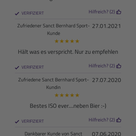
Hilfreich? (2)
VERIFIZIERT
27.01.2021
Zufriedener Sanct Bernhard Sport-
Kunde
★
★
★
★
★
Hält was es verspricht. Nur zu empfehlen
Hilfreich? (2)
VERIFIZIERT
27.07.2020
Zufriedene Sanct Bernhard Sport-
Kundin
★
★
★
★
★
Bestes ISO ever....neben Bier :-)
Hilfreich? (2)
VERIFIZIERT
07.06.2020
Dankbarer Kunde von Sanct