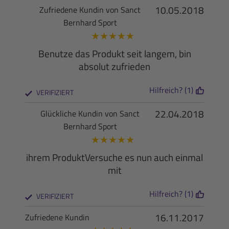
10.05.2018
Zufriedene Kundin von Sanct
Bernhard Sport
★
★
★
★
★
Benutze das Produkt seit langem, bin
absolut zufrieden
Hilfreich? (1)
VERIFIZIERT
22.04.2018
Glückliche Kundin von Sanct
Bernhard Sport
★
★
★
★
★
ihrem ProduktVersuche es nun auch einmal
mit
Hilfreich? (1)
VERIFIZIERT
16.11.2017
Zufriedene Kundin