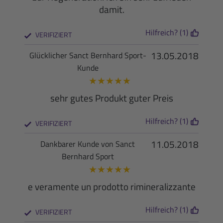
damit.
Hilfreich? (1)
VERIFIZIERT
13.05.2018
Glücklicher Sanct Bernhard Sport-
Kunde
★
★
★
★
★
sehr gutes Produkt guter Preis
Hilfreich? (1)
VERIFIZIERT
11.05.2018
Dankbarer Kunde von Sanct
Bernhard Sport
★
★
★
★
★
e veramente un prodotto rimineralizzante
Hilfreich? (1)
VERIFIZIERT