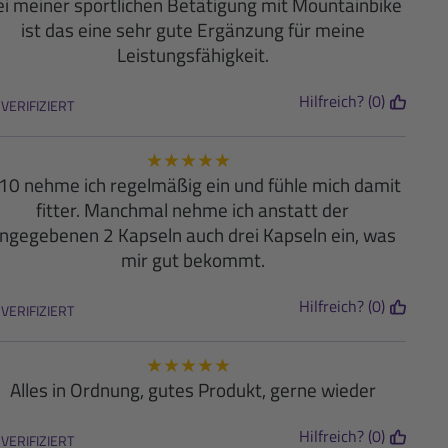
i meiner sportlichen Betätigung mit Mountainbike
ist das eine sehr gute Ergänzung für meine
Leistungsfähigkeit.
Hilfreich? (0)
VERIFIZIERT
★
★
★
★
★
10 nehme ich regelmäßig ein und fühle mich damit
fitter. Manchmal nehme ich anstatt der
ngegebenen 2 Kapseln auch drei Kapseln ein, was
mir gut bekommt.
Hilfreich? (0)
VERIFIZIERT
★
★
★
★
★
Alles in Ordnung, gutes Produkt, gerne wieder
Hilfreich? (0)
VERIFIZIERT