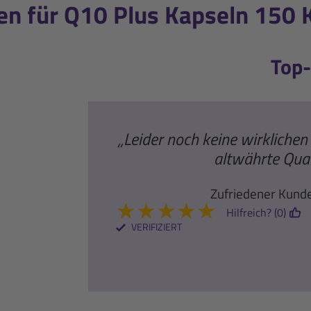
 für Q10 Plus Kapseln 150 K
Top
„Leider noch keine wirklichen
altwährte Qual
Zufriedener Kund
★
★
★
★
★
Hilfreich? (0)
VERIFIZIERT