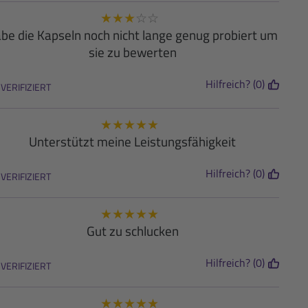
★
★
★
☆
☆
be die Kapseln noch nicht lange genug probiert um
sie zu bewerten
Hilfreich? (0)
VERIFIZIERT
★
★
★
★
★
Unterstützt meine Leistungsfähigkeit
Hilfreich? (0)
VERIFIZIERT
★
★
★
★
★
Gut zu schlucken
Hilfreich? (0)
VERIFIZIERT
★
★
★
★
★