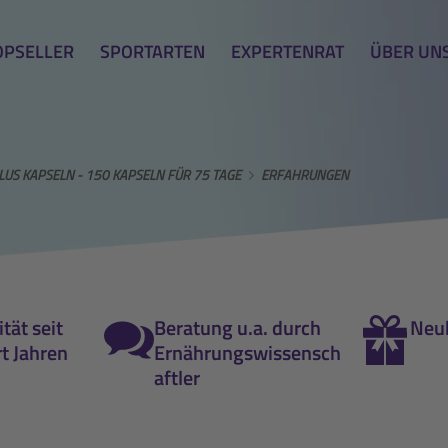
OPSELLER
SPORTARTEN
EXPERTENRAT
ÜBER UN
LUS KAPSELN - 150 KAPSELN FÜR 75 TAGE
ERFAHRUNGEN
tät seit
Beratung u.a. durch
Neu
t Jahren
Ernährungswissensch
aftler