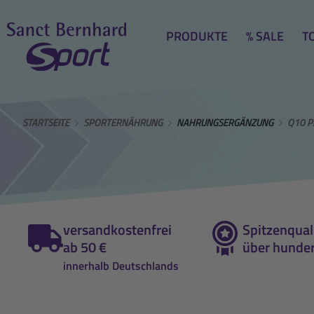
PRODUKTE
% SALE
T
STARTSEITE
SPORTERNÄHRUNG
NAHRUNGSERGÄNZUNG
Q10 P
versandkostenfrei
Spitzenquali
ab 50 €
über hunder
innerhalb Deutschlands