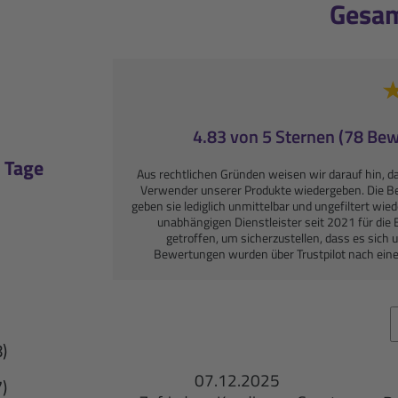
Gesa
4.83 von 5 Sternen (78 Be
 Tage
Aus rechtlichen Gründen weisen wir darauf hin, d
Verwender unserer Produkte wiedergeben. Die 
geben sie lediglich unmittelbar und ungefiltert wie
unabhängigen Dienstleister seit 2021 für d
getroffen, um sicherzustellen, dass es sic
Bewertungen wurden über Trustpilot nach ein
8)
07.12.2025
7)