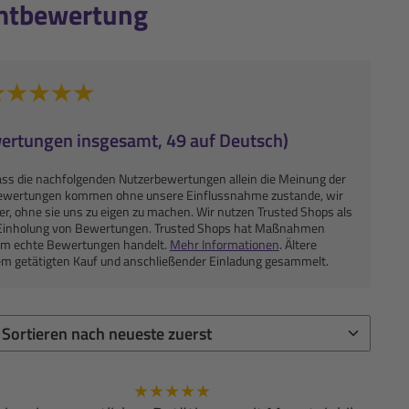
mtbewertung
wertungen insgesamt, 49 auf Deutsch)
ass die nachfolgenden Nutzerbewertungen allein die Meinung der
Bewertungen kommen ohne unsere Einflussnahme zustande, wir
der, ohne sie uns zu eigen zu machen. Wir nutzen Trusted Shops als
ie Einholung von Bewertungen. Trusted Shops hat Maßnahmen
h um echte Bewertungen handelt.
Mehr Informationen
. Ältere
em getätigten Kauf und anschließender Einladung gesammelt.
★
★
★
★
★