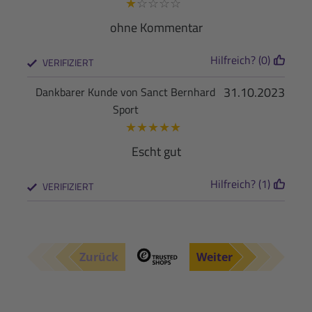
★
☆
☆
☆
☆
ohne Kommentar
Hilfreich? (0)
VERIFIZIERT
31.10.2023
Dankbarer Kunde von Sanct Bernhard
Sport
★
★
★
★
★
Escht gut
Hilfreich? (1)
VERIFIZIERT
Zurück
Weiter