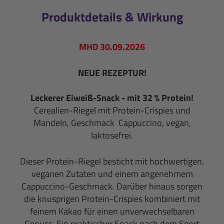
Produktdetails & Wirkung
MHD 30.09.2026
NEUE REZEPTUR!
Leckerer Eiweiß-Snack - mit 32 % Protein!
Cerealien-Riegel mit Protein-Crispies und
Mandeln, Geschmack Cappuccino, vegan,
laktosefrei.
Dieser Protein-Riegel besticht mit hochwertigen,
veganen Zutaten und einem angenehmem
Cappuccino-Geschmack. Darüber hinaus sorgen
die knusprigen Protein-Crispies kombiniert mit
feinem Kakao für einen unverwechselbaren
Genuss. Ein praktischer Snack nach dem Sport