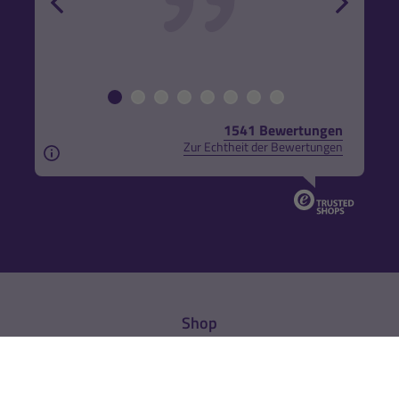
1541 Bewertungen
Zur Echtheit der Bewertungen
Aus rechtlichen Gründen weisen wir darauf hin, das
Shop
% Sale
Neukundengeschenk
Aktivität
Freunde werben