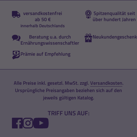
versandkostenfrei
Spitzenqualität seit
ab 50 €
über hundert Jahren
innerhalb Deutschlands
Beratung u.a. durch
Neukundengeschenk
Ernährungswissenschaftler
Prämie auf Empfehlung
Alle Preise inkl. gesetzl. MwSt. zzgl.
Versandkosten
.
Ursprüngliche Preisangaben beziehen sich auf den
jeweils gültigen Katalog.
TRIFF UNS AUF:
FACEBOOK
INSTAGRAM
YOUTUBE