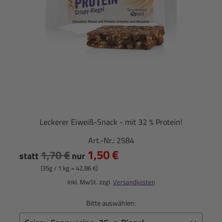
Leckerer Eiweiß-Snack - mit 32 % Protein!
Art.-Nr.:
2584
1,50 €
1,70 €
statt
nur
(35g / 1 kg = 42,86 €)
inkl. MwSt. zzgl.
Versandkosten
Bitte auswählen: