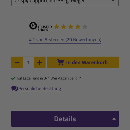
4.1 von 5 Sternen (20 Bewertungen)
Anzahl:
In den Warenkorb
Anzahl um 1 verringern
Anzahl um 1 erhöhen
Auf Lager und in 3-4 Werktagen bei dir*
Persönliche Beratung
Details