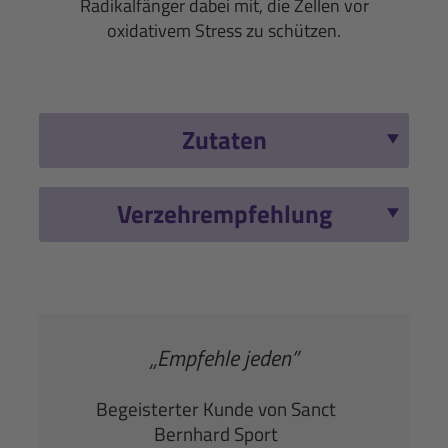
Radikalfänger dabei mit, die Zellen vor
oxidativem Stress zu schützen.
Zutaten
Verzehrempfehlung
„Empfehle jeden”
Begeisterter Kunde von Sanct
Bernhard Sport