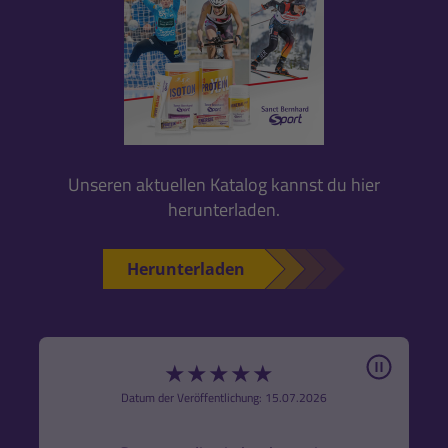
Unseren aktuellen Katalog kannst du hier
herunterladen.
Herunterladen
Pause
★
★
★
★
★
6
Datum der Veröffentlichung: 15.07.2026
den