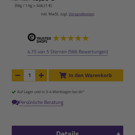
(56g / 1 kg = 348,21 €)
inkl. MwSt. zzgl.
Versandkosten
4.75 von 5 Sternen (566 Bewertungen)
Anzahl:
In den Warenkorb
Anzahl um 1 verringern
Anzahl um 1 erhöhen
Auf Lager und in 3-4 Werktagen bei dir*
Persönliche Beratung
Details