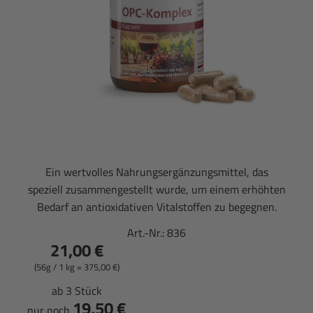
Ein wertvolles Nahrungsergänzungsmittel, das
speziell zusammengestellt wurde, um einem erhöhten
Bedarf an antioxidativen Vitalstoffen zu begegnen.
Art.-Nr.:
836
21,00 €
(56g / 1 kg = 375,00 €)
ab 3 Stück
19,50 €
nur noch