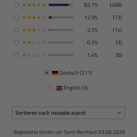
★
★
★
★
★
82.7%
(468)
★
★
★
★
☆
12.9%
(73)
★
★
★
☆
☆
2.5%
(14)
★
★
☆
☆
☆
0.5%
(3)
★
☆
☆
☆
☆
1.4%
(8)
Deutsch
(311)
English
(3)
03.06.2026
Begeisterte Kundin von Sanct Bernhard