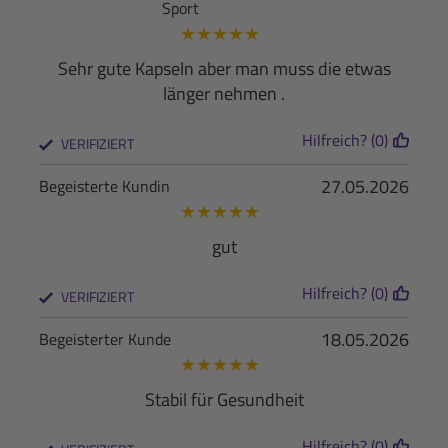
Sport
★
★
★
★
★
Sehr gute Kapseln aber man muss die etwas
länger nehmen .
Hilfreich? (0)
VERIFIZIERT
27.05.2026
Begeisterte Kundin
★
★
★
★
★
gut
Hilfreich? (0)
VERIFIZIERT
18.05.2026
Begeisterter Kunde
★
★
★
★
★
Stabil für Gesundheit
Hilfreich? (0)