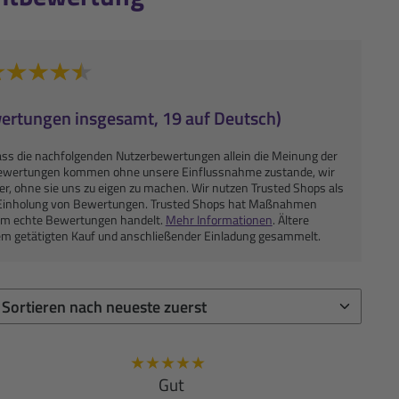
wertungen insgesamt, 19 auf Deutsch)
ass die nachfolgenden Nutzerbewertungen allein die Meinung der
Bewertungen kommen ohne unsere Einflussnahme zustande, wir
der, ohne sie uns zu eigen zu machen. Wir nutzen Trusted Shops als
ie Einholung von Bewertungen. Trusted Shops hat Maßnahmen
h um echte Bewertungen handelt.
Mehr Informationen
. Ältere
em getätigten Kauf und anschließender Einladung gesammelt.
★
★
★
★
★
Gut