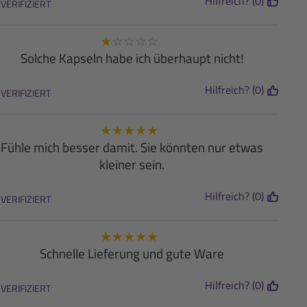
Hilfreich? (0)
VERIFIZIERT
★
☆
☆
☆
☆
Solche Kapseln habe ich überhaupt nicht!
Hilfreich? (0)
VERIFIZIERT
★
★
★
★
★
Fühle mich besser damit. Sie könnten nur etwas
kleiner sein.
Hilfreich? (0)
VERIFIZIERT
★
★
★
★
★
Schnelle Lieferung und gute Ware
Hilfreich? (0)
VERIFIZIERT