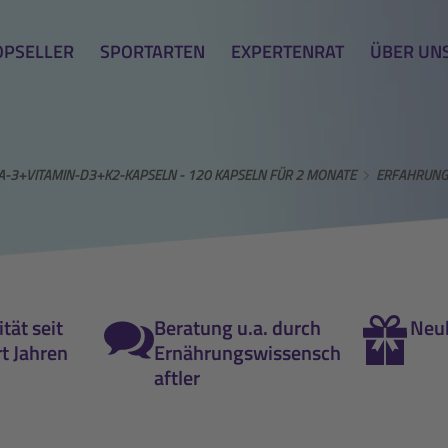
OPSELLER
SPORTARTEN
EXPERTENRAT
ÜBER UN
-3+VITAMIN-D3+K2-KAPSELN - 120 KAPSELN FÜR 2 MONATE
ERFAHRUNG
tät seit
Beratung u.a. durch
Neu
t Jahren
Ernährungswissensch
aftler