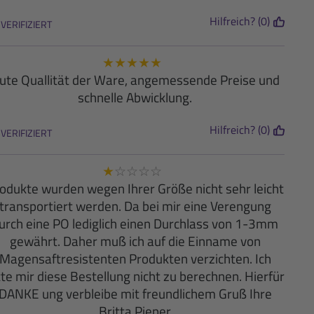
Hilfreich? (0)
VERIFIZIERT
★
★
★
★
★
ute Quallität der Ware, angemessende Preise und
schnelle Abwicklung.
Hilfreich? (0)
VERIFIZIERT
★
☆
☆
☆
☆
odukte wurden wegen Ihrer Größe nicht sehr leicht
transportiert werden. Da bei mir eine Verengung
urch eine PO lediglich einen Durchlass von 1-3mm
gewährt. Daher muß ich auf die Einname von
Magensaftresistenten Produkten verzichten. Ich
tte mir diese Bestellung nicht zu berechnen. Hierfür
DANKE ung verbleibe mit freundlichem Gruß Ihre
Britta Pieper