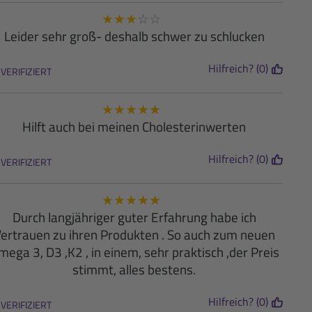
★
★
★
☆
☆
Leider sehr groß- deshalb schwer zu schlucken
Hilfreich? (0)
VERIFIZIERT
★
★
★
★
★
Hilft auch bei meinen Cholesterinwerten
Hilfreich? (0)
VERIFIZIERT
★
★
★
★
★
Durch langjähriger guter Erfahrung habe ich
ertrauen zu ihren Produkten . So auch zum neuen
ega 3, D3 ,K2 , in einem, sehr praktisch ,der Preis
stimmt, alles bestens.
Hilfreich? (0)
VERIFIZIERT