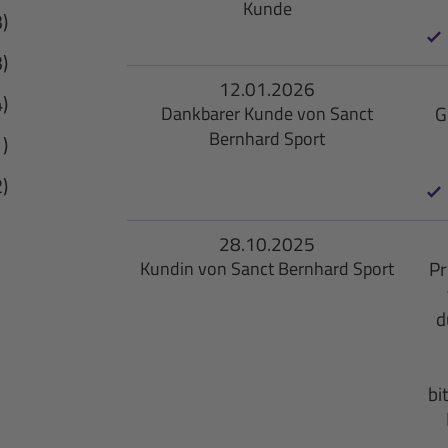
Kunde
3)
3)
12.01.2026
4)
G
Dankbarer Kunde von Sanct
Bernhard Sport
1)
2)
28.10.2025
Pr
Kundin von Sanct Bernhard Sport
d
bi