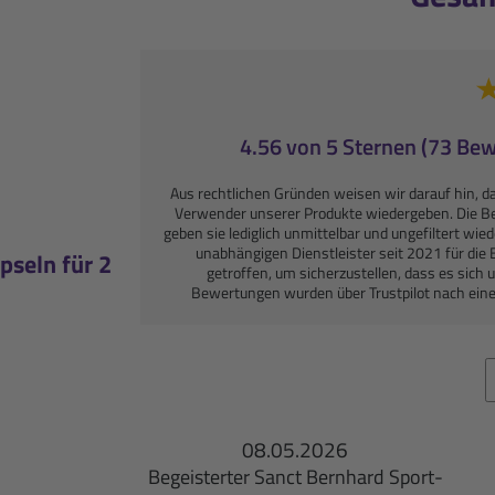
4.56 von 5 Sternen (73 Be
Aus rechtlichen Gründen weisen wir darauf hin, d
Verwender unserer Produkte wiedergeben. Die 
geben sie lediglich unmittelbar und ungefiltert wie
unabhängigen Dienstleister seit 2021 für d
seln für 2
getroffen, um sicherzustellen, dass es sic
Bewertungen wurden über Trustpilot nach ein
08.05.2026
Begeisterter Sanct Bernhard Sport-