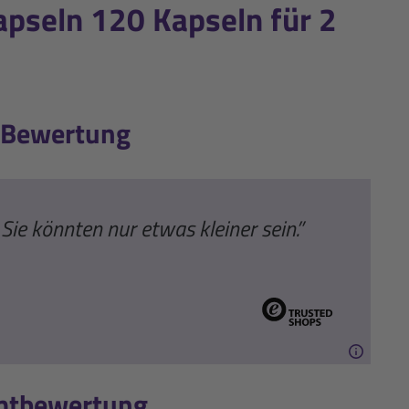
seln 120 Kapseln für 2
-Bewertung
Sie könnten nur etwas kleiner sein.”
e
mtbewertung