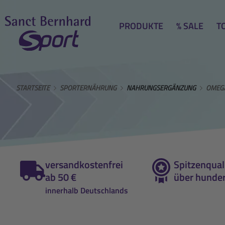
PRODUKTE
% SALE
T
STARTSEITE
SPORTERNÄHRUNG
NAHRUNGSERGÄNZUNG
OMEGA
versandkostenfrei
Spitzenquali
ab 50 €
über hunder
innerhalb Deutschlands