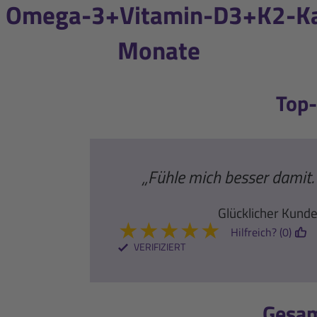
 Omega-3+Vitamin-D3+K2-Kap
Monate
Top
„Fühle mich besser damit. 
Glücklicher Kund
★
★
★
★
★
Hilfreich? (0)
VERIFIZIERT
Gesa