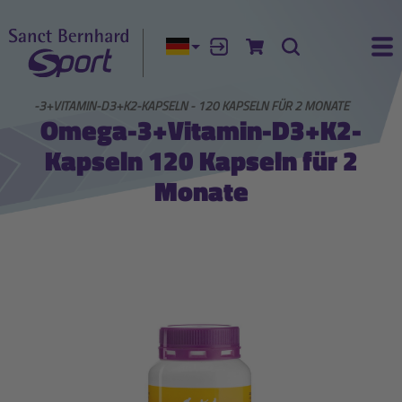
Aktuelle Sprache:
Anmelden
Zum Warenkorb
Suche
Ha
OMEGA-3+VITAMIN-D3+K2-KAPSELN - 120 KAPSELN FÜR 2 MONATE
Omega-3+Vitamin-D3+K2-
Kapseln 120 Kapseln für 2
Monate