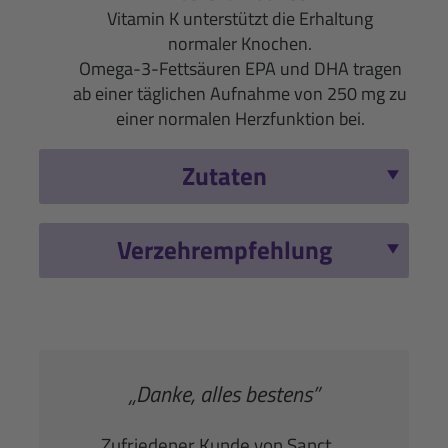
Vitamin K unterstützt die Erhaltung
normaler Knochen.
Omega-3-Fettsäuren EPA und DHA tragen
ab einer täglichen Aufnahme von 250 mg zu
einer normalen Herzfunktion bei.
Zutaten
Verzehrempfehlung
„Danke, alles bestens”
Zufriedener Kunde von Sanct