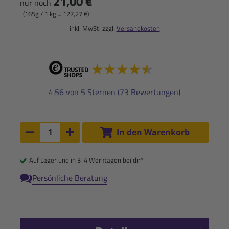
21,00 €
nur noch
(165g / 1 kg = 127,27 €)
inkl. MwSt. zzgl.
Versandkosten
4.56 von 5 Sternen (73 Bewertungen)
Anzahl:
In den Warenkorb
Anzahl um 1 verringern
Anzahl um 1 erhöhen
Auf Lager und in 3-4 Werktagen bei dir*
Persönliche Beratung