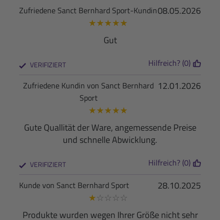
08.05.2026
Zufriedene Sanct Bernhard Sport-Kundin
★
★
★
★
★
Gut
Hilfreich? (0)
VERIFIZIERT
12.01.2026
Zufriedene Kundin von Sanct Bernhard
Sport
★
★
★
★
★
Gute Quallität der Ware, angemessende Preise
und schnelle Abwicklung.
Hilfreich? (0)
VERIFIZIERT
28.10.2025
Kunde von Sanct Bernhard Sport
★
☆
☆
☆
☆
Produkte wurden wegen Ihrer Größe nicht sehr