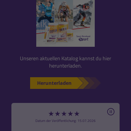
Unseren aktuellen Katalog kannst du hier
herunterladen.
Herunterladen
Pause
★
★
★
★
★
6
Datum der Veröffentlichung: 15.07.2026
den