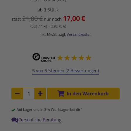
ab 3 Stück
17,00 €
21,00 €
statt
nur noch
(53g / 1 kg = 320,75 €)
inkl. MwSt. zzgl.
Versandkosten
5 von 5 Sternen (2 Bewertungen)
Anzahl:
In den Warenkorb
Anzahl um 1 verringern
Anzahl um 1 erhöhen
Auf Lager und in 3-4 Werktagen bei dir*
Persönliche Beratung