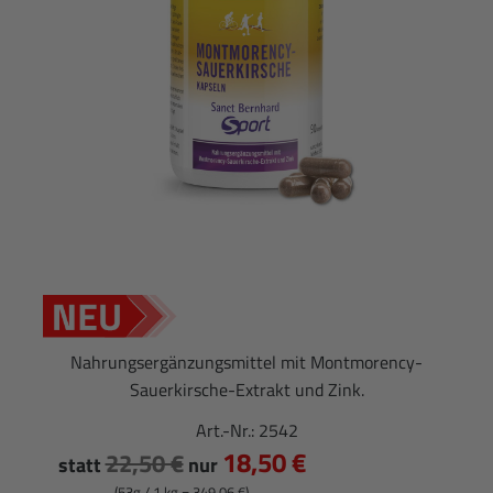
Nahrungsergänzungsmittel mit Montmorency-
Sauerkirsche-Extrakt und Zink.
Art.-Nr.:
2542
18,50 €
22,50 €
statt
nur
(53g / 1 kg = 349,06 €)