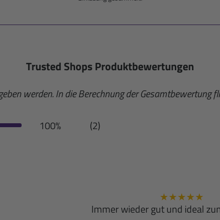
Trusted Shops Produktbewertungen
egeben werden. In die Berechnung der Gesamtbewertung 
100%
(2)
★
★
★
★
★
Immer wieder gut und ideal z