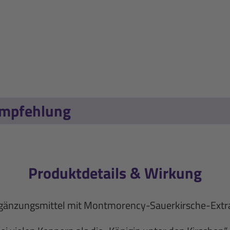
empfehlung
Produktdetails & Wirkung
änzungsmittel mit Montmorency-Sauerkirsche-Extra