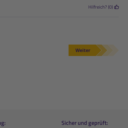
Hilfreich? (0)
Weiter
ng:
Sicher und geprüft: