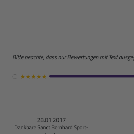
Bitte beachte, dass nur Bewertungen mit Text ausg
★
★
★
★
★
28.01.2017
Dankbare Sanct Bernhard Sport-