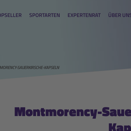
OPSELLER
SPORTARTEN
EXPERTENRAT
ÜBER UN
ORENCY-SAUERKIRSCHE-KAPSELN
Montmorency-Sauer
Kap