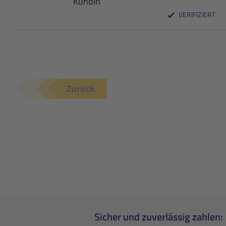
Kundin
VERIFIZIERT
Zurück
Sicher und zuverlässig zahlen: