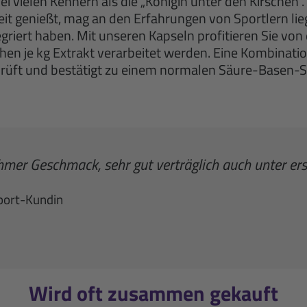
t bei vielen Kennern als die „Königin unter den Kirsch
 genießt, mag an den Erfahrungen von Sportlern lie
egriert haben. Mit unseren Kapseln profitieren Sie von
hen je kg Extrakt verarbeitet werden. Eine Kombinatio
prüft und bestätigt zu einem normalen Säure-Basen-St
hmer Geschmack, sehr gut verträglich auch unter e
port-Kundin
Wird oft zusammen gekauft