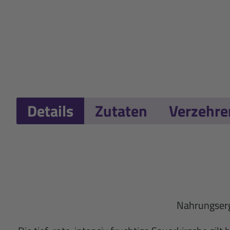
Details
Zutaten
Verzehr
Nahrungserg