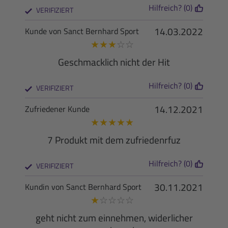
Hilfreich? (0)
VERIFIZIERT
14.03.2022
Kunde von Sanct Bernhard Sport
★
★
★
☆
☆
Geschmacklich nicht der Hit
Hilfreich? (0)
VERIFIZIERT
14.12.2021
Zufriedener Kunde
★
★
★
★
★
7 Produkt mit dem zufriedenrfuz
Hilfreich? (0)
VERIFIZIERT
30.11.2021
Kundin von Sanct Bernhard Sport
★
☆
☆
☆
☆
geht nicht zum einnehmen, widerlicher