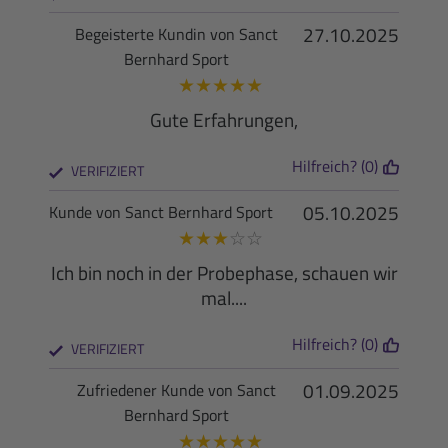
27.10.2025
Begeisterte Kundin von Sanct
Bernhard Sport
★
★
★
★
★
Gute Erfahrungen,
Hilfreich? (0)
VERIFIZIERT
05.10.2025
Kunde von Sanct Bernhard Sport
★
★
★
☆
☆
Ich bin noch in der Probephase, schauen wir
mal....
Hilfreich? (0)
VERIFIZIERT
01.09.2025
Zufriedener Kunde von Sanct
Bernhard Sport
★
★
★
★
★