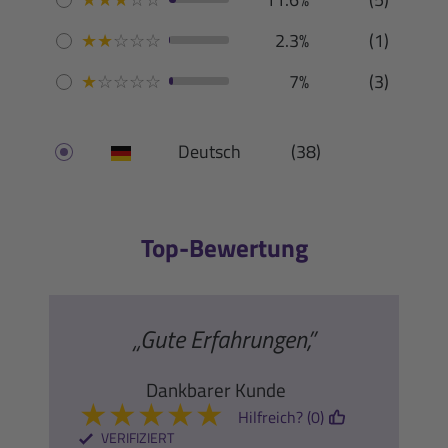
★
★
☆
☆
☆
2.3%
(1)
★
☆
☆
☆
☆
7%
(3)
Deutsch
(38)
Top-Bewertung
„Gute Erfahrungen,”
Dankbarer Kunde
★
★
★
★
★
Hilfreich? (0)
VERIFIZIERT