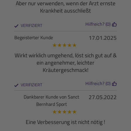
Aber nur verwenden, wenn der Arzt ernste
Krankheit ausschließt
Hilfreich? (0)
VERIFIZIERT
17.01.2025
Begeisterter Kunde
★
★
★
★
★
Wirkt wirklich umgehend, löst sich gut auf &
ein angenehmer, leichter
Kräutergeschmack!
Hilfreich? (0)
VERIFIZIERT
27.05.2022
Dankbarer Kunde von Sanct
Bernhard Sport
★
★
★
★
★
Eine Verbesserung ist nicht nötig !