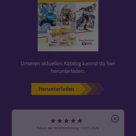
Unseren aktuellen Katalog kannst du hier
herunterladen.
Herunterladen
Pause
★
★
★
★
★
6
Datum der Veröffentlichung: 15.07.2026