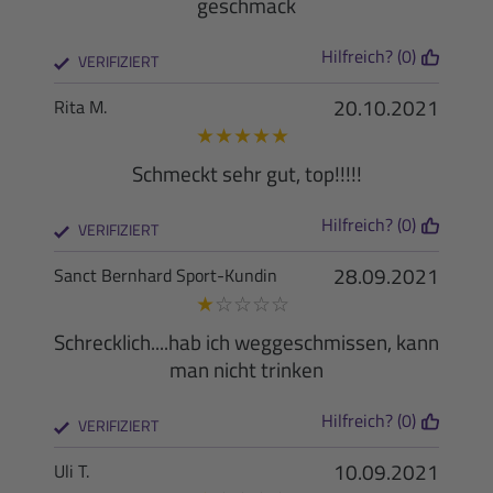
geschmack
Hilfreich? (0)
VERIFIZIERT
20.10.2021
Rita M.
★
★
★
★
★
Schmeckt sehr gut, top!!!!!
Hilfreich? (0)
VERIFIZIERT
28.09.2021
Sanct Bernhard Sport-Kundin
★
☆
☆
☆
☆
Schrecklich....hab ich weggeschmissen, kann
man nicht trinken
Hilfreich? (0)
VERIFIZIERT
10.09.2021
Uli T.