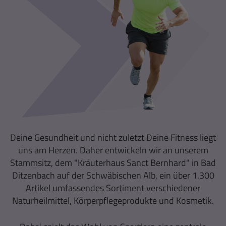
Deine Gesundheit und nicht zuletzt Deine Fitness liegt
uns am Herzen. Daher entwickeln wir an unserem
Stammsitz, dem "Kräuterhaus Sanct Bernhard" in Bad
Ditzenbach auf der Schwäbischen Alb, ein über 1.300
Artikel umfassendes Sortiment verschiedener
Naturheilmittel, Körperpflegeprodukte und Kosmetik.