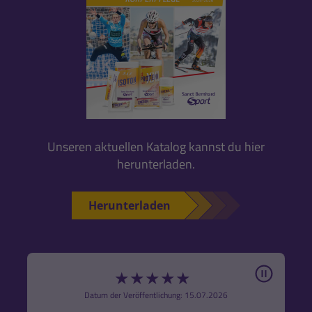
Unseren aktuellen Katalog kannst du hier
herunterladen.
Herunterladen
Pause
★
★
★
★
★
6
Datum der Veröffentlichung: 15.07.2026