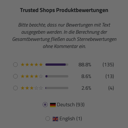
Trusted Shops Produktbewertungen
Bitte beachte, dass nur Bewertungen mit Text
ausgegeben werden. In die Berechnung der
Gesamtbewertung fließen auch Sternebewertungen
ohne Kommentar ein.
★
★
★
★
★
88.8%
(135)
★
★
★
★
☆
8.6%
(13)
★
★
★
☆
☆
2.6%
(4)
Deutsch
(93)
English
(1)