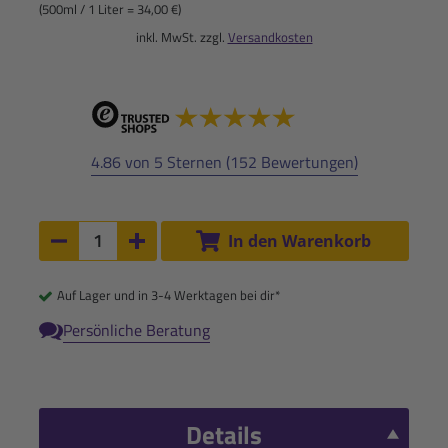
(500ml / 1 Liter = 34,00 €)
inkl. MwSt. zzgl.
Versandkosten
4.86 von 5 Sternen (152 Bewertungen)
Anzahl:
In den Warenkorb
Anzahl um 1 verringern
Anzahl um 1 erhöhen
Auf Lager und in 3-4 Werktagen bei dir*
Persönliche Beratung
Details