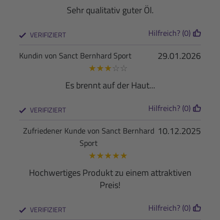
Sehr qualitativ guter Öl.
Hilfreich? (0)
VERIFIZIERT
29.01.2026
Kundin von Sanct Bernhard Sport
★
★
★
☆
☆
Es brennt auf der Haut...
Hilfreich? (0)
VERIFIZIERT
10.12.2025
Zufriedener Kunde von Sanct Bernhard
Sport
★
★
★
★
★
Hochwertiges Produkt zu einem attraktiven
Preis!
Hilfreich? (0)
VERIFIZIERT