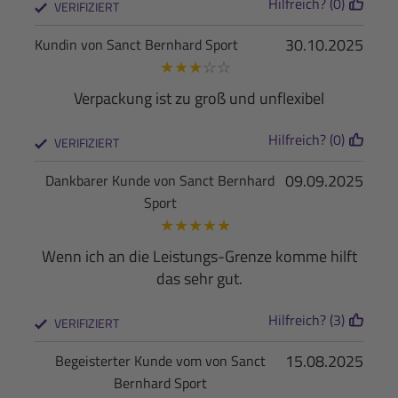
Hilfreich? (0)
VERIFIZIERT
30.10.2025
Kundin von Sanct Bernhard Sport
★
★
★
☆
☆
Verpackung ist zu groß und unflexibel
Hilfreich? (0)
VERIFIZIERT
09.09.2025
Dankbarer Kunde von Sanct Bernhard
Sport
★
★
★
★
★
Wenn ich an die Leistungs-Grenze komme hilft
das sehr gut.
Hilfreich? (3)
VERIFIZIERT
15.08.2025
Begeisterter Kunde vom von Sanct
Bernhard Sport