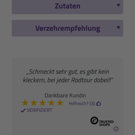
Zutaten
Verzehrempfehlung
„Schmeckt sehr gut, es gibt kein
kleckern, bei jeder Radtour dabei!!”
Dankbare Kundin
★
★
★
★
★
Hilfreich? (3)
VERIFIZIERT