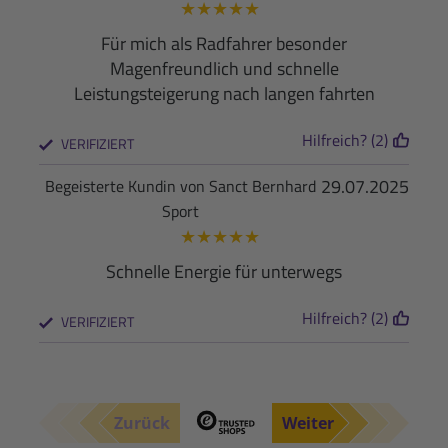
★
★
★
★
★
Für mich als Radfahrer besonder
Magenfreundlich und schnelle
Leistungsteigerung nach langen fahrten
Hilfreich? (2)
VERIFIZIERT
29.07.2025
Begeisterte Kundin von Sanct Bernhard
Sport
★
★
★
★
★
Schnelle Energie für unterwegs
Hilfreich? (2)
VERIFIZIERT
Zurück
Weiter