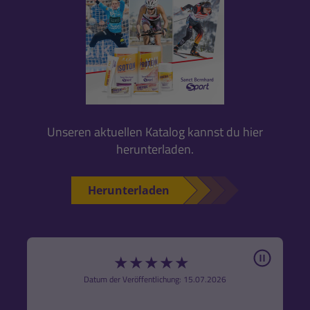
Unseren aktuellen Katalog kannst du hier
herunterladen.
Herunterladen
Pause
★
★
★
★
★
6
Datum der Veröffentlichung: 15.07.2026
den