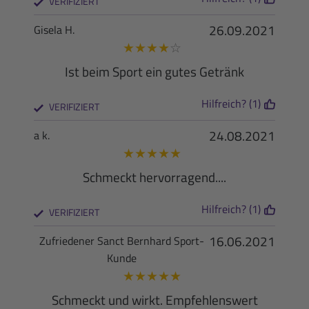
VERIFIZIERT
26.09.2021
Gisela H.
★
★
★
★
☆
Ist beim Sport ein gutes Getränk
Hilfreich? (1)
VERIFIZIERT
24.08.2021
a k.
★
★
★
★
★
Schmeckt hervorragend....
Hilfreich? (1)
VERIFIZIERT
16.06.2021
Zufriedener Sanct Bernhard Sport-
Kunde
★
★
★
★
★
Schmeckt und wirkt. Empfehlenswert