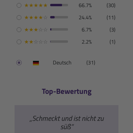
★
★
★
★
★
66.7%
(30)
★
★
★
★
☆
24.4%
(11)
★
★
★
☆
☆
6.7%
(3)
★
★
☆
☆
☆
2.2%
(1)
Deutsch
(31)
Top-Bewertung
„Schmeckt und ist nicht zu
süß”