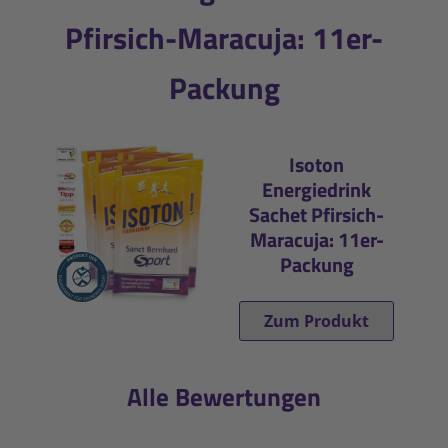
Pfirsich-Maracuja: 11er-
Packung
Isoton
Energiedrink
Sachet Pfirsich-
Maracuja: 11er-
Packung
Zum Produkt
Alle Bewertungen