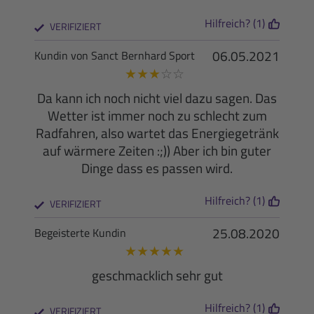
Hilfreich? (1)
VERIFIZIERT
06.05.2021
Kundin von Sanct Bernhard Sport
★
★
★
☆
☆
Da kann ich noch nicht viel dazu sagen. Das
Wetter ist immer noch zu schlecht zum
Radfahren, also wartet das Energiegetränk
auf wärmere Zeiten :;)) Aber ich bin guter
Dinge dass es passen wird.
Hilfreich? (1)
VERIFIZIERT
25.08.2020
Begeisterte Kundin
★
★
★
★
★
geschmacklich sehr gut
Hilfreich? (1)
VERIFIZIERT