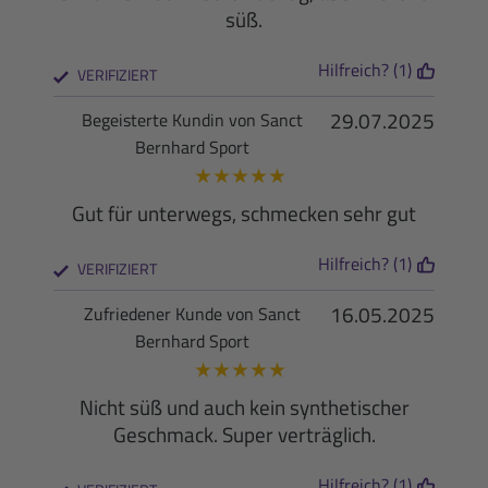
süß.
Hilfreich? (1)
VERIFIZIERT
29.07.2025
Begeisterte Kundin von Sanct
Bernhard Sport
★
★
★
★
★
Gut für unterwegs, schmecken sehr gut
Hilfreich? (1)
VERIFIZIERT
16.05.2025
Zufriedener Kunde von Sanct
Bernhard Sport
★
★
★
★
★
Nicht süß und auch kein synthetischer
Geschmack. Super verträglich.
Hilfreich? (1)