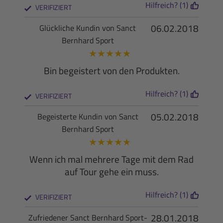
Hilfreich? (1)
VERIFIZIERT
06.02.2018
Glückliche Kundin von Sanct
Bernhard Sport
★
★
★
★
★
Bin begeistert von den Produkten.
Hilfreich? (1)
VERIFIZIERT
05.02.2018
Begeisterte Kundin von Sanct
Bernhard Sport
★
★
★
★
★
Wenn ich mal mehrere Tage mit dem Rad
auf Tour gehe ein muss.
Hilfreich? (1)
VERIFIZIERT
28.01.2018
Zufriedener Sanct Bernhard Sport-