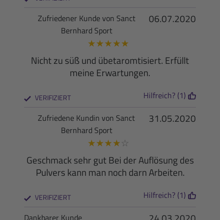
06.07.2020
Zufriedener Kunde von Sanct
Bernhard Sport
★
★
★
★
★
Nicht zu süß und übetaromtisiert. Erfüllt
meine Erwartungen.
Hilfreich? (1)
VERIFIZIERT
31.05.2020
Zufriedene Kundin von Sanct
Bernhard Sport
★
★
★
★
☆
Geschmack sehr gut Bei der Auflösung des
Pulvers kann man noch darn Arbeiten.
Hilfreich? (1)
VERIFIZIERT
24.03.2020
Dankbarer Kunde