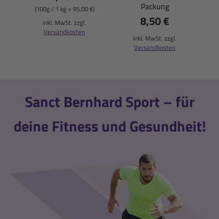
Packung
(100g / 1 kg = 95,00 €)
8,50 €
inkl. MwSt. zzgl.
Versandkosten
(
inkl. MwSt. zzgl.
Versandkosten
Sanct Bernhard Sport – für
deine Fitness und Gesundheit!