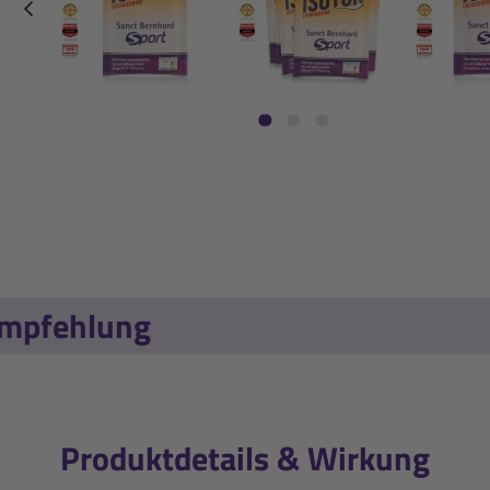
zurück
empfehlung
Produktdetails & Wirkung