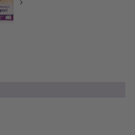
weiter