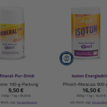
ineral-Pur-Drink
Isoton Energiedri
rone: 100-g-Packung
Pfirsich-Maracuja: 900
9,50 €
16,50 €
(100g / 1 kg = 95,00 €)
(900g / 1 kg = 18,33 €)
. MwSt. zzgl.
Versandkosten
inkl. MwSt. zzgl.
Versandko