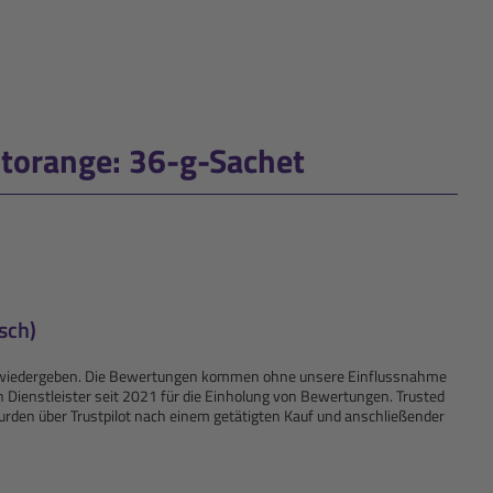
torange: 36-g-Sachet
sch)
kte wiedergeben. Die Bewertungen kommen ohne unsere Einflussnahme
n Dienstleister seit 2021 für die Einholung von Bewertungen. Trusted
rden über Trustpilot nach einem getätigten Kauf und anschließender