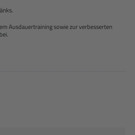
ränks.
rem Ausdauertraining sowie zur verbesserten
bei.