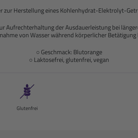
r zur Herstellung eines Kohlenhydrat-Elektrolyt-Get
r Aufrechterhaltung der Ausdauerleistung bei länge
nahme von Wasser während körperlicher Betätigung 
○
Geschmack: Blutorange
○ Laktosefrei, glutenfrei, vegan
Glutenfrei