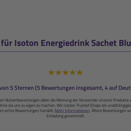
ür Isoton Energiedrink Sachet Blu
 von 5 Sternen (5 Bewertungen insgesamt, 4 auf Deut
enden Nutzerbewertungen allein die Meinung der Verwender unserer Produ
r, ohne sie uns zu eigen zu machen. Wir nutzen Trusted Shops als unabhängige
 um echte Bewertungen handelt.
Mehr Informationen
. Ältere Bewertungen wu
Einladung gesammelt.