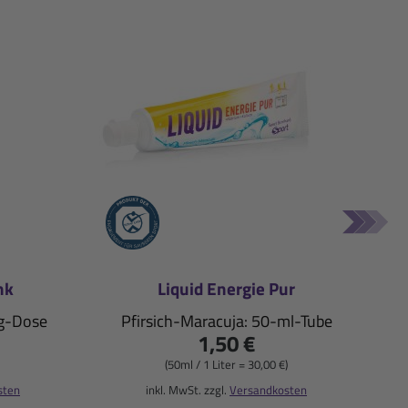
nk
Liquid Energie Pur
-g-Dose
Pfirsich-Maracuja: 50-ml-Tube
1,50 €
(50ml / 1 Liter = 30,00 €)
sten
inkl. MwSt. zzgl.
Versandkosten