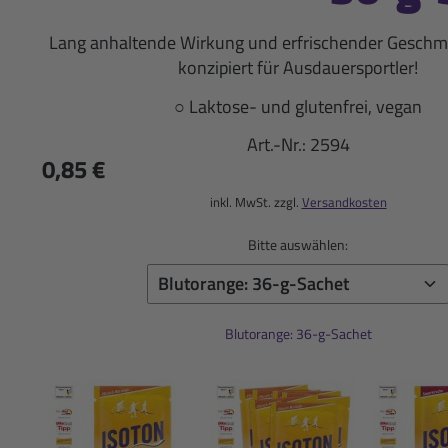
Lang anhaltende Wirkung und erfrischender Geschma
konzipiert für Ausdauersportler!
○ Laktose- und glutenfrei, vegan
Art.-Nr.:
2594
0,85 €
inkl. MwSt. zzgl.
Versandkosten
Bitte auswählen:
Blutorange: 36-g-Sachet