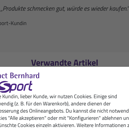
„Produkte schmecken gut, würde es wieder kaufen.”
port-Kundin
Verwandte Artikel
e Kundin, lieber Kunde, wir nutzen Cookies. Einige sind
endig (z. B. für den Warenkorb), andere dienen der
esserung des Onlineangebots. Du kannst die nicht notwend
ies "Alle akzeptieren" oder mit "Konfigurieren" ablehnen u
nschte Cookies einzeln aktivieren. Weitere Informationen 