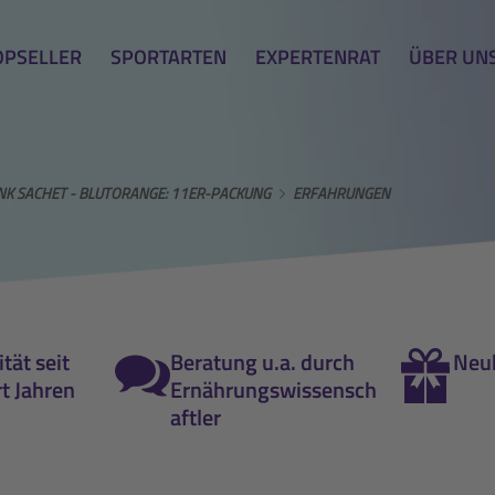
OPSELLER
SPORTARTEN
EXPERTENRAT
ÜBER UN
NK SACHET - BLUTORANGE: 11ER-PACKUNG
ERFAHRUNGEN
tät seit
Beratung u.a. durch
Neu
t Jahren
Ernährungswissensch
aftler