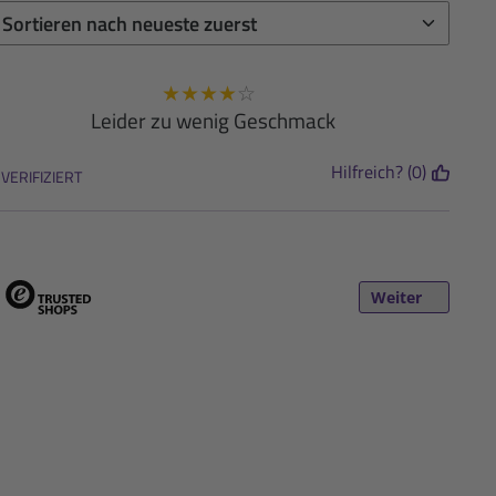
★
★
★
★
☆
Leider zu wenig Geschmack
Hilfreich? (0)
VERIFIZIERT
Weiter