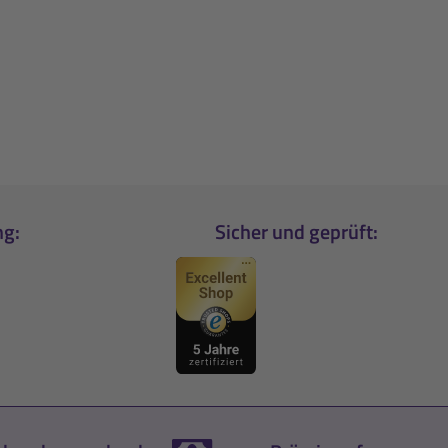
ng:
Sicher und geprüft: