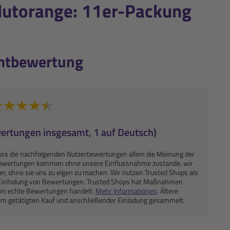
lutorange: 11er-Packung
mtbewertung
wertungen insgesamt, 1 auf Deutsch)
ass die nachfolgenden Nutzerbewertungen allein die Meinung der
Bewertungen kommen ohne unsere Einflussnahme zustande, wir
der, ohne sie uns zu eigen zu machen. Wir nutzen Trusted Shops als
ie Einholung von Bewertungen. Trusted Shops hat Maßnahmen
h um echte Bewertungen handelt.
Mehr Informationen
. Ältere
em getätigten Kauf und anschließender Einladung gesammelt.