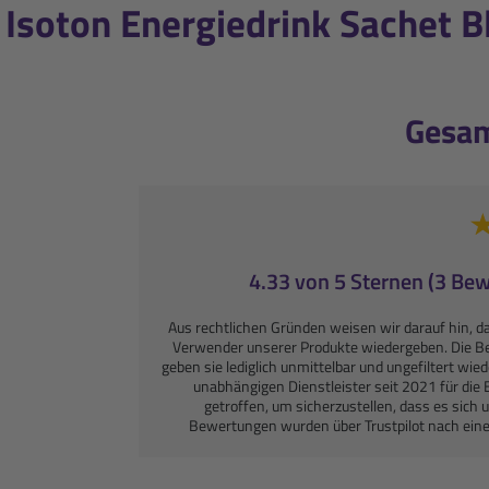
Isoton Energiedrink Sachet B
Gesa
4.33 von 5 Sternen (3 Be
Aus rechtlichen Gründen weisen wir darauf hin, d
Verwender unserer Produkte wiedergeben. Die 
geben sie lediglich unmittelbar und ungefiltert wie
unabhängigen Dienstleister seit 2021 für d
getroffen, um sicherzustellen, dass es sic
Bewertungen wurden über Trustpilot nach ein