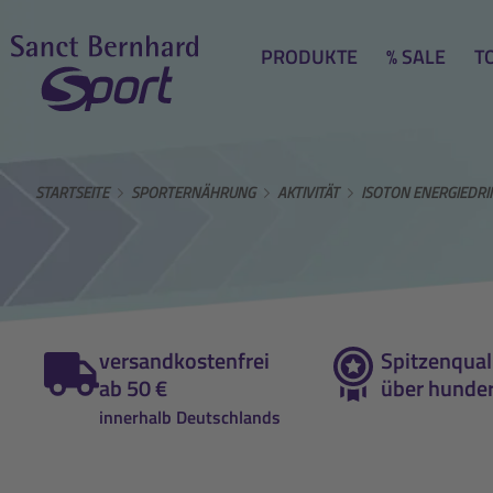
PRODUKTE
% SALE
T
STARTSEITE
SPORTERNÄHRUNG
AKTIVITÄT
ISOTON ENERGIEDRI
versandkostenfrei
Spitzenquali
ab 50 €
über hunder
innerhalb Deutschlands