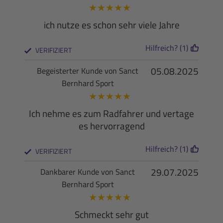
★
★
★
★
★
ich nutze es schon sehr viele Jahre
Hilfreich? (1)
VERIFIZIERT
05.08.2025
Begeisterter Kunde von Sanct
Bernhard Sport
★
★
★
★
★
Ich nehme es zum Radfahrer und vertage
es hervorragend
Hilfreich? (1)
VERIFIZIERT
29.07.2025
Dankbarer Kunde von Sanct
Bernhard Sport
★
★
★
★
★
Schmeckt sehr gut