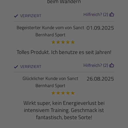
beim Wandern
Hilfreich? (2)
VERIFIZIERT
01.09.2025
Begeisterter Kunde vom von Sanct
Bernhard Sport
★
★
★
★
★
Tolles Produkt. Ich benutze es seit Jahren!
Hilfreich? (2)
VERIFIZIERT
26.08.2025
Glücklicher Kunde von Sanct
Bernhard Sport
★
★
★
★
★
Wirkt super, kein Energieverlust bei
intensivem Training. Geschmack ist
fantastisch, beste Sorte!