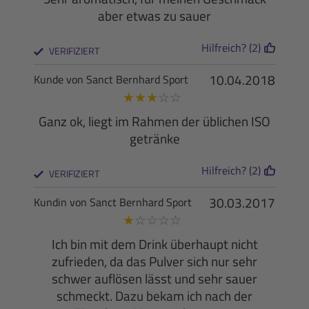
aber etwas zu sauer
Hilfreich? (2)
VERIFIZIERT
10.04.2018
Kunde von Sanct Bernhard Sport
★
★
★
☆
☆
Ganz ok, liegt im Rahmen der üblichen ISO
getränke
Hilfreich? (2)
VERIFIZIERT
30.03.2017
Kundin von Sanct Bernhard Sport
★
☆
☆
☆
☆
Ich bin mit dem Drink überhaupt nicht
zufrieden, da das Pulver sich nur sehr
schwer auflösen lässt und sehr sauer
schmeckt. Dazu bekam ich nach der