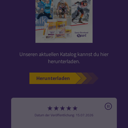
Unseren aktuellen Katalog kannst du hier
herunterladen.
Herunterladen
Pause
★
★
★
★
★
6
Datum der Veröffentlichung: 15.07.2026
den