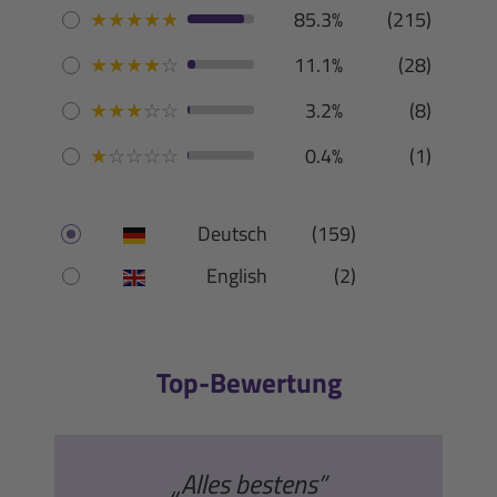
★
★
★
★
★
85.3%
(215)
★
★
★
★
☆
11.1%
(28)
★
★
★
☆
☆
3.2%
(8)
★
☆
☆
☆
☆
0.4%
(1)
Deutsch
(159)
English
(2)
Top-Bewertung
„Alles bestens”