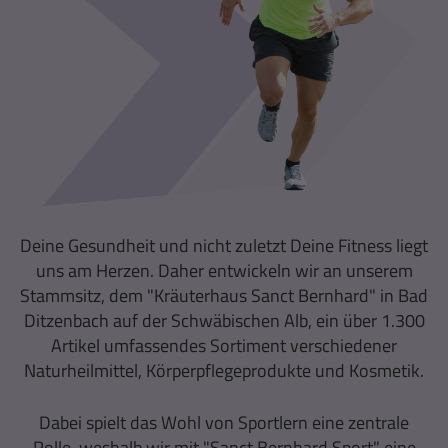
Deine Gesundheit und nicht zuletzt Deine Fitness liegt
uns am Herzen. Daher entwickeln wir an unserem
Stammsitz, dem "Kräuterhaus Sanct Bernhard" in Bad
Ditzenbach auf der Schwäbischen Alb, ein über 1.300
Artikel umfassendes Sortiment verschiedener
Naturheilmittel, Körperpflegeprodukte und Kosmetik.
Dabei spielt das Wohl von Sportlern eine zentrale
Rolle, weshalb wir mit "Sanct Bernhard Sport" eine