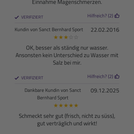
Einnahme Magenschmerzen.
Hilfreich? (2)
VERIFIZIERT
22.02.2016
Kundin von Sanct Bernhard Sport
★
★
★
☆
☆
OK, besser als ständig nur wasser.
Ansonsten kein Unterschied zu Wasser mit
Salz bei mir.
Hilfreich? (2)
VERIFIZIERT
09.12.2025
Dankbare Kundin von Sanct
Bernhard Sport
★
★
★
★
★
Schmeckt sehr gut (frisch, nicht zu süss),
gut verträglich und wirkt!