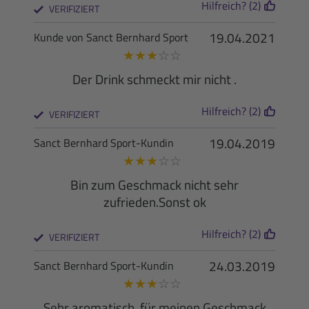
Hilfreich? (2)
VERIFIZIERT
19.04.2021
Kunde von Sanct Bernhard Sport
★
★
★
☆
☆
Der Drink schmeckt mir nicht .
Hilfreich? (2)
VERIFIZIERT
19.04.2019
Sanct Bernhard Sport-Kundin
★
★
★
☆
☆
Bin zum Geschmack nicht sehr
zufrieden.Sonst ok
Hilfreich? (2)
VERIFIZIERT
24.03.2019
Sanct Bernhard Sport-Kundin
★
★
★
☆
☆
Sehr aromatisch, für meinen Geschmack