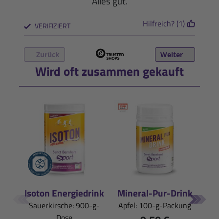
Alles gut.
Hilfreich? (1)
VERIFIZIERT
Zurück
Weiter
Wird oft zusammen gekauft
Isoton Energiedrink
Mineral-Pur-Drink
Sauerkirsche: 900-g-
Apfel: 100-g-Packung
Dose