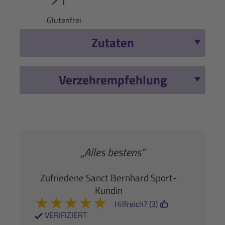
Glutenfrei
Zutaten
Verzehrempfehlung
„Alles bestens”
Zufriedene Sanct Bernhard Sport-
Kundin
★
★
★
★
★
Hilfreich? (3)
VERIFIZIERT