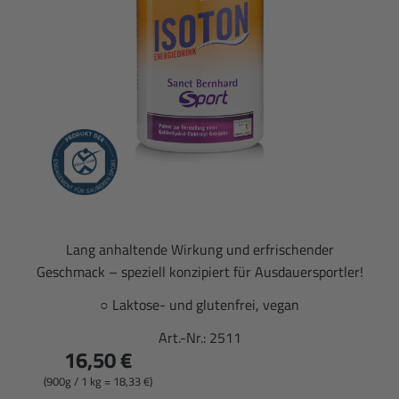
Lang anhaltende Wirkung und erfrischender
Geschmack – speziell konzipiert für Ausdauersportler!
○ Laktose- und glutenfrei, vegan
Art.-Nr.:
2511
16,50 €
(900g / 1 kg = 18,33 €)