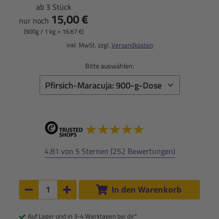
ab 3 Stück
15,00 €
nur noch
(900g / 1 kg = 16,67 €)
inkl. MwSt. zzgl.
Versandkosten
Bitte auswählen:
4.81 von 5 Sternen (252 Bewertungen)
Anzahl:
In den Warenkorb
Anzahl um 1 verringern
Anzahl um 1 erhöhen
Auf Lager und in 3-4 Werktagen bei dir*