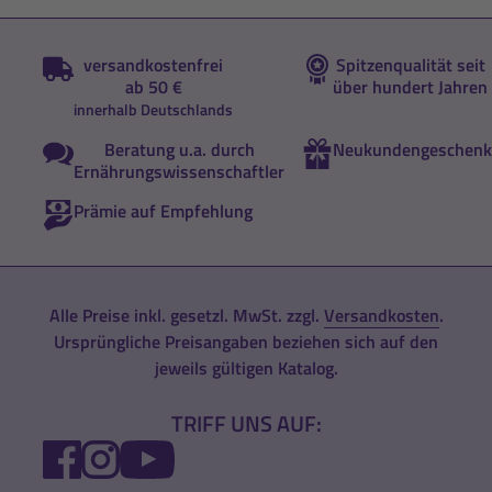
versandkostenfrei
Spitzenqualität seit
ab 50 €
über hundert Jahren
innerhalb Deutschlands
Beratung u.a. durch
Neukundengeschenk
Ernährungswissenschaftler
Prämie auf Empfehlung
Alle Preise inkl. gesetzl. MwSt. zzgl.
Versandkosten
.
Ursprüngliche Preisangaben beziehen sich auf den
jeweils gültigen Katalog.
TRIFF UNS AUF:
FACEBOOK
INSTAGRAM
YOUTUBE