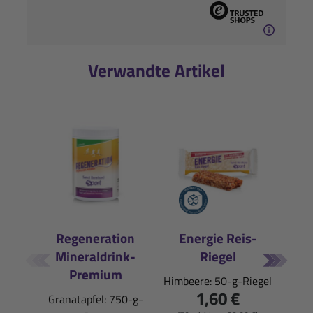
Verwandte Artikel
Regeneration
Energie Reis-
Liqu
Mineraldrink-
Riegel
Pfirs
Premium
Himbeere: 50-g-Riegel
1,60 €
Granatapfel: 750-g-