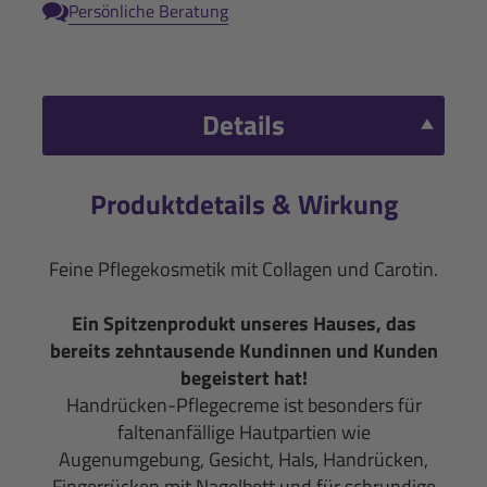
Persönliche Beratung
Details
Produktdetails & Wirkung
Feine Pflegekosmetik mit Collagen und Carotin.
Ein Spitzenprodukt unseres Hauses, das
bereits zehntausende Kundinnen und Kunden
begeistert hat!
Handrücken-Pflegecreme ist besonders für
faltenanfällige Hautpartien wie
Augenumgebung, Gesicht, Hals, Handrücken,
Fingerrücken mit Nagelbett und für schrundige