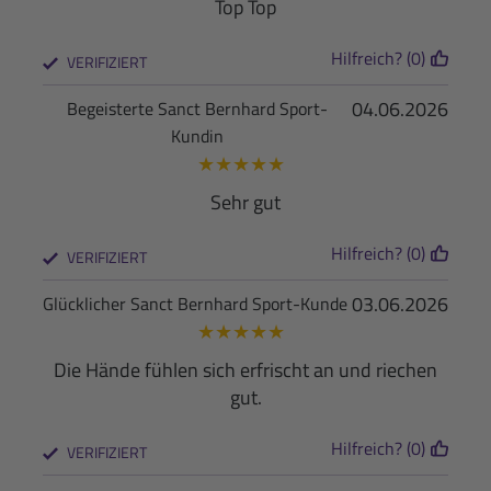
Top Top
Hilfreich? (0)
VERIFIZIERT
04.06.2026
Begeisterte Sanct Bernhard Sport-
Kundin
★
★
★
★
★
Sehr gut
Hilfreich? (0)
VERIFIZIERT
03.06.2026
Glücklicher Sanct Bernhard Sport-Kunde
★
★
★
★
★
Die Hände fühlen sich erfrischt an und riechen
gut.
Hilfreich? (0)
VERIFIZIERT