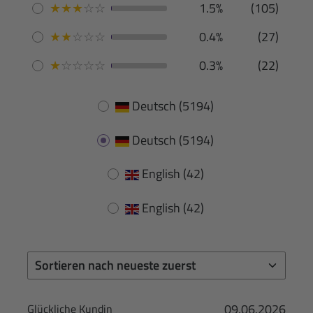
★
★
★
☆
☆
1.5%
(105)
★
★
☆
☆
☆
0.4%
(27)
★
☆
☆
☆
☆
0.3%
(22)
Deutsch
(5194)
Deutsch
(5194)
English
(42)
English
(42)
09.06.2026
Glückliche Kundin