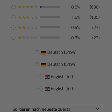
★
★
★
★
☆
8.8%
(630)
★
★
★
☆
☆
1.5%
(105)
★
★
☆
☆
☆
0.4%
(27)
★
☆
☆
☆
☆
0.3%
(22)
Deutsch
(5194)
Deutsch
(5194)
English
(42)
English
(42)