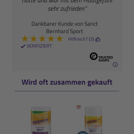
sehr zufrieden”
Dankbarer Kunde von Sanct
Bernhard Sport
★
★
★
★
★
Hilfreich? (3)
VERIFIZIERT
Wird oft zusammen gekauft