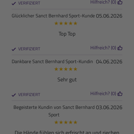
Hilfreich? (0)
VERIFIZIERT
05.06.2026
Glücklicher Sanct Bernhard Sport-Kunde
★
★
★
★
★
Top Top
Hilfreich? (0)
VERIFIZIERT
04.06.2026
Dankbare Sanct Bernhard Sport-Kundin
★
★
★
★
★
Sehr gut
Hilfreich? (0)
VERIFIZIERT
03.06.2026
Begeisterte Kundin von Sanct Bernhard
Sport
★
★
★
★
★
Die Hände fühlen sich erfrischt an und riechen