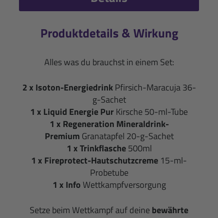
Produktdetails & Wirkung
Alles was du brauchst in einem Set:
2 x Isoton-Energiedrink
Pfirsich-Maracuja 36-
g-Sachet
1 x Liquid Energie Pur
Kirsche 50-ml-Tube
1 x Regeneration Mineraldrink-
Premium
Granatapfel 20-g-Sachet
1 x Trinkflasche
500ml
1 x Fireprotect-Hautschutzcreme
15-ml-
Probetube
1 x Info
Wettkampfversorgung
Setze beim Wettkampf auf deine
bewährte