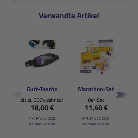
Verwandte Artikel
Gurt-Tasche
Marathon-Set
Be
bis zu 300% dehnbar
8er-Set
18,00 €
11,40 €
inkl. MwSt. zzgl.
inkl. MwSt. zzgl.
i
Versandkosten
Versandkosten