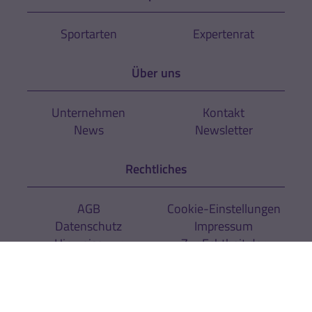
Sportarten
Expertenrat
Über uns
Unternehmen
Kontakt
News
Newsletter
Rechtliches
AGB
Cookie-Einstellungen
Datenschutz
Impressum
Hinweise zur
Zur Echtheit der
Barrierefreiheit
Bewertungen