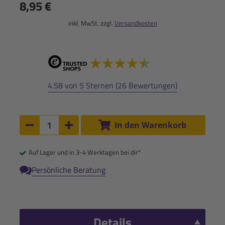
8,95 €
inkl. MwSt. zzgl.
Versandkosten
4.58 von 5 Sternen (26 Bewertungen)
Anzahl:
In den Warenkorb
Anzahl um 1 verringern
Anzahl um 1 erhöhen
Auf Lager und in 3-4 Werktagen bei dir*
Persönliche Beratung
Details