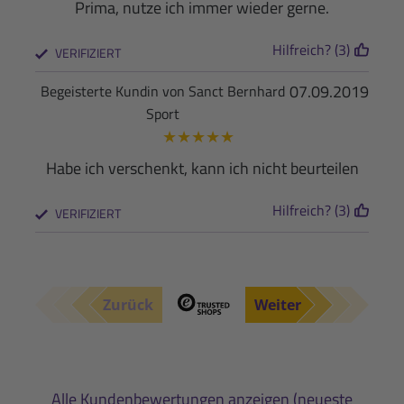
Prima, nutze ich immer wieder gerne.
Hilfreich? (3)
VERIFIZIERT
07.09.2019
Begeisterte Kundin von Sanct Bernhard
Sport
★
★
★
★
★
Habe ich verschenkt, kann ich nicht beurteilen
Hilfreich? (3)
VERIFIZIERT
Zurück
Weiter
Alle Kundenbewertungen anzeigen (neueste