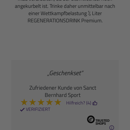
angekurbelt ist. Trinke daher unmittelbar nach
einer Wettkampfbelastung ½ Liter
REGENERATIONSDRINK Premium.
„Geschenkset”
Zufriedener Kunde von Sanct
Bernhard Sport
★
★
★
★
★
Hilfreich? (4)
VERIFIZIERT