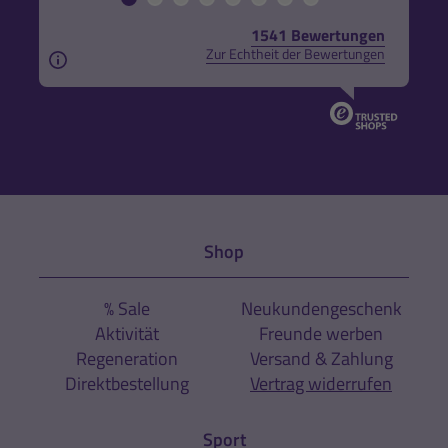
1541 Bewertungen
Zur Echtheit der Bewertungen
Aus rechtlichen Gründen weisen wir darauf hin, das
Shop
% Sale
Neukundengeschenk
Aktivität
Freunde werben
Regeneration
Versand & Zahlung
Direktbestellung
Vertrag widerrufen
Sport