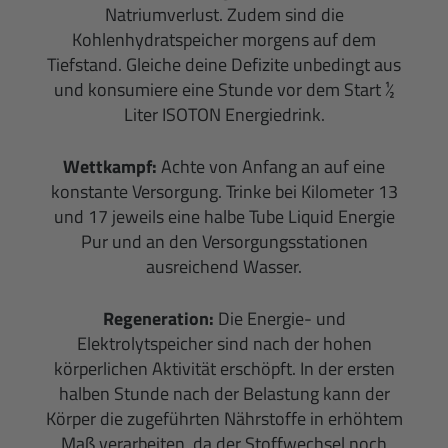
Natriumverlust. Zudem sind die
Kohlenhydratspeicher morgens auf dem
Tiefstand. Gleiche deine Defizite unbedingt aus
und konsumiere eine Stunde vor dem Start ½
Liter ISOTON Energiedrink.
Wettkampf:
Achte von Anfang an auf eine
konstante Versorgung. Trinke bei Kilometer 13
und 17 jeweils eine halbe Tube Liquid Energie
Pur und an den Versorgungsstationen
ausreichend Wasser.
Regeneration:
Die Energie- und
Elektrolytspeicher sind nach der hohen
körperlichen Aktivität erschöpft. In der ersten
halben Stunde nach der Belastung kann der
Körper die zugeführten Nährstoffe in erhöhtem
Maß verarbeiten, da der Stoffwechsel noch