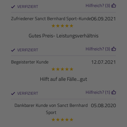
Hilfreich? (3)
VERIFIZIERT
06.09.2021
Zufriedener Sanct Bernhard Sport-Kunde
★
★
★
★
★
Gutes Preis- Leistungsverhältnis
Hilfreich? (3)
VERIFIZIERT
12.07.2021
Begeisterter Kunde
★
★
★
★
★
Hilft auf alle Fälle...gut
Hilfreich? (1)
VERIFIZIERT
05.08.2020
Dankbarer Kunde von Sanct Bernhard
Sport
★
★
★
★
★