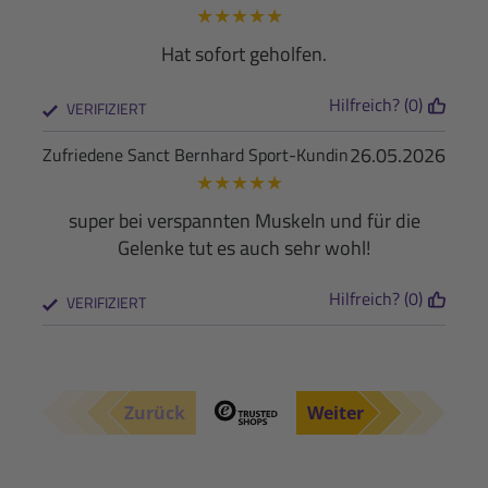
★
★
★
★
★
Hat sofort geholfen.
Hilfreich? (0)
VERIFIZIERT
26.05.2026
Zufriedene Sanct Bernhard Sport-Kundin
★
★
★
★
★
super bei verspannten Muskeln und für die
Gelenke tut es auch sehr wohl!
Hilfreich? (0)
VERIFIZIERT
Zurück
Weiter