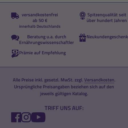
versandkostenfrei
Spitzenqualität seit
ab 50 €
über hundert Jahren
innerhalb Deutschlands
Beratung u.a. durch
Neukundengeschenk
Ernährungswissenschaftler
Prämie auf Empfehlung
Alle Preise inkl. gesetzl. MwSt. zzgl.
Versandkosten
.
Ursprüngliche Preisangaben beziehen sich auf den
jeweils gültigen Katalog.
TRIFF UNS AUF:
FACEBOOK
INSTAGRAM
YOUTUBE