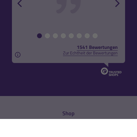
1541 Bewertungen
Zur Echtheit der Bewertungen
Aus rechtlichen Gründen weisen wir darauf hin, das
Shop
% Sale
Neukundengeschenk