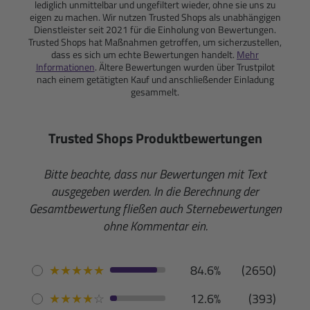
lediglich unmittelbar und ungefiltert wieder, ohne sie uns zu
eigen zu machen. Wir nutzen Trusted Shops als unabhängigen
Dienstleister seit 2021 für die Einholung von Bewertungen.
Trusted Shops hat Maßnahmen getroffen, um sicherzustellen,
dass es sich um echte Bewertungen handelt.
Mehr
Informationen
. Ältere Bewertungen wurden über Trustpilot
nach einem getätigten Kauf und anschließender Einladung
gesammelt.
Trusted Shops Produktbewertungen
Bitte beachte, dass nur Bewertungen mit Text
ausgegeben werden. In die Berechnung der
Gesamtbewertung fließen auch Sternebewertungen
ohne Kommentar ein.
★
★
★
★
★
84.6%
(2650)
★
★
★
★
☆
12.6%
(393)