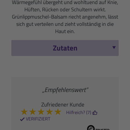
Wärmegefühl übergeht und wohltuend auf Knie,
Hüften, Rücken oder Schultern wirkt.
Grünlippmuschel-Balsam riecht angenehm, lässt
sich gut verteilen und zieht vollständig in die
Haut ein.
Zutaten
„Empfehlenswert”
Zufriedener Kunde
★
★
★
★
★
Hilfreich? (7)
VERIFIZIERT