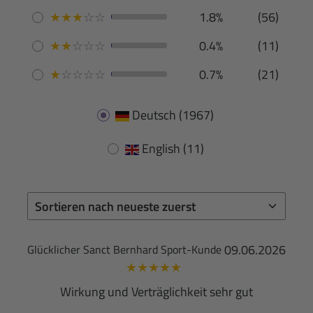
★
★
★
☆
☆
1.8%
(56)
★
★
☆
☆
☆
0.4%
(11)
★
☆
☆
☆
☆
0.7%
(21)
Deutsch
(1967)
English
(11)
09.06.2026
Glücklicher Sanct Bernhard Sport-Kunde
★
★
★
★
★
Wirkung und Verträglichkeit sehr gut