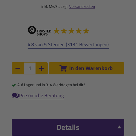
inkl. MwSt. zzgl.
Versandkosten
4.8 von 5 Sternen (3131 Bewertungen)
Anzahl:
In den Warenkorb
Anzahl um 1 verringern
Anzahl um 1 erhöhen
Auf Lager und in 3-4 Werktagen bei dir*
Persönliche Beratung
Details