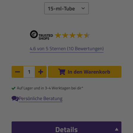
4.6 von 5 Sternen (10 Bewertungen)
Anzahl:
In den Warenkorb
Anzahl um 1 verringern
Anzahl um 1 erhöhen
Auf Lager und in 3-4 Werktagen bei dir*
Persönliche Beratung
Details