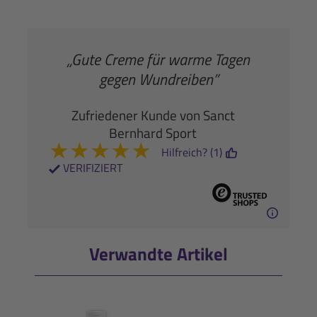
„Gute Creme für warme Tagen
gegen Wundreiben”
Zufriedener Kunde von Sanct
Bernhard Sport
★
★
★
★
★
Hilfreich? (1)
VERIFIZIERT
Verwandte Artikel