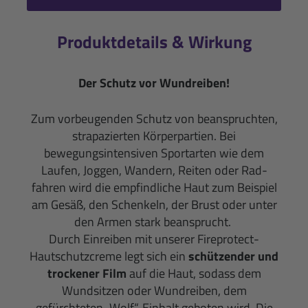
Produktdetails & Wirkung
Der Schutz vor Wundreiben!
Zum vorbeugenden Schutz von beanspruchten,
strapazierten Körperpartien. Bei
bewegungsintensiven Sportarten wie dem
Laufen, Joggen, Wandern, Reiten oder Rad­
fahren wird die emp­findliche Haut zum Beispiel
am Gesäß, den Schenkeln, der Brust oder unter
den Armen stark beansprucht.
Durch Einreiben mit unserer Fireprotect-
Hautschutzcreme legt sich ein
schützender und
trockener Film
auf die Haut, sodass dem
Wundsitzen oder Wundrei­ben, dem
gefürchteten „Wolf“, Einhalt geboten wird. Die