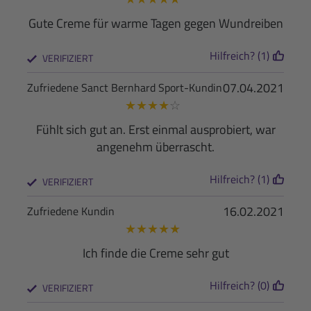
Gute Creme für warme Tagen gegen Wundreiben
Hilfreich? (1)
VERIFIZIERT
07.04.2021
Zufriedene Sanct Bernhard Sport-Kundin
★
★
★
★
☆
Fühlt sich gut an. Erst einmal ausprobiert, war
angenehm überrascht.
Hilfreich? (1)
VERIFIZIERT
16.02.2021
Zufriedene Kundin
★
★
★
★
★
Ich finde die Creme sehr gut
Hilfreich? (0)
VERIFIZIERT