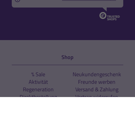
Shop
% Sale
Neukundengeschenk
Aktivität
Freunde werben
Regeneration
Versand & Zahlung
Direktbestellung
Vertrag widerrufen
Sport
Sportarten
Expertenrat