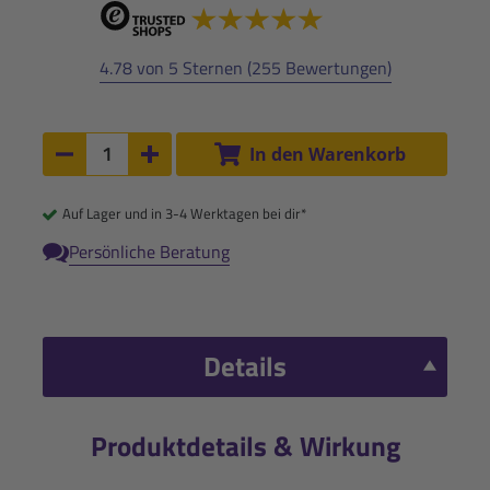
4.78 von 5 Sternen (255 Bewertungen)
Anzahl:
In den Warenkorb
Anzahl um 1 verringern
Anzahl um 1 erhöhen
Auf Lager und in 3-4 Werktagen bei dir*
Persönliche Beratung
Details
Produktdetails & Wirkung