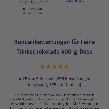
Versandkosten
(750g / 1 kg = 22,00 €)
i
inkl. MwSt. zzgl.
Versandkosten
Kundenbewertungen für Feine
Trinkschokolade 400-g-Dose
4.78 von 5 Sternen (255 Bewertungen
insgesamt, 175 auf Deutsch)
Aus rechtlichen Gründen weisen wir darauf hin, dass die
nachfolgenden Nutzerbewertungen allein die Meinung der
Verwender unserer Produkte wiedergeben. Die Bewertungen
kommen ohne unsere Einflussnahme zustande, wir geben sie