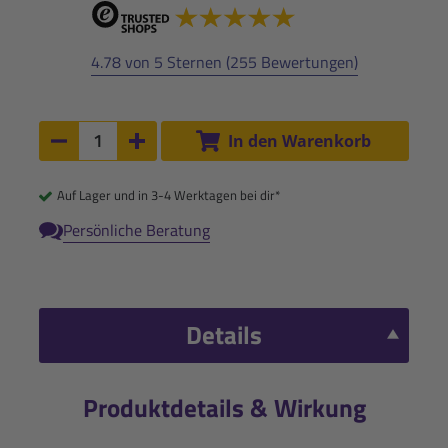
4.78 von 5 Sternen (255 Bewertungen)
Anzahl:
In den Warenkorb
Anzahl um 1 verringern
Anzahl um 1 erhöhen
Auf Lager und in 3-4 Werktagen bei dir*
Persönliche Beratung
Details
Produktdetails & Wirkung