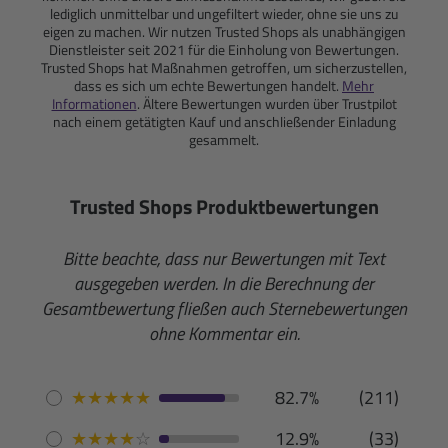
lediglich unmittelbar und ungefiltert wieder, ohne sie uns zu
eigen zu machen. Wir nutzen Trusted Shops als unabhängigen
Dienstleister seit 2021 für die Einholung von Bewertungen.
Trusted Shops hat Maßnahmen getroffen, um sicherzustellen,
dass es sich um echte Bewertungen handelt.
Mehr
Informationen
. Ältere Bewertungen wurden über Trustpilot
nach einem getätigten Kauf und anschließender Einladung
gesammelt.
Trusted Shops Produktbewertungen
Bitte beachte, dass nur Bewertungen mit Text
ausgegeben werden. In die Berechnung der
Gesamtbewertung fließen auch Sternebewertungen
ohne Kommentar ein.
★
★
★
★
★
82.7%
(211)
★
★
★
★
☆
12.9%
(33)