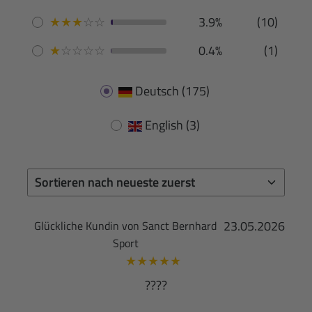
★
★
★
☆
☆
3.9%
(10)
★
☆
☆
☆
☆
0.4%
(1)
Deutsch
(175)
English
(3)
23.05.2026
Glückliche Kundin von Sanct Bernhard
Sport
★
★
★
★
★
????