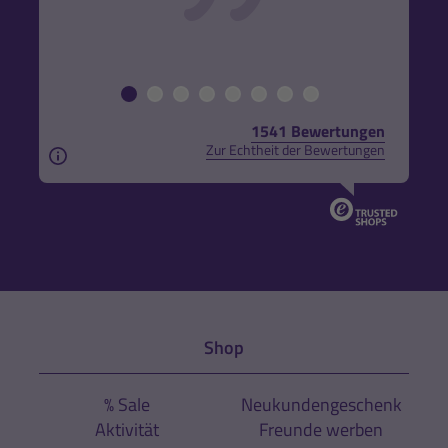
1541 Bewertungen
Zur Echtheit der Bewertungen
Aus rechtlichen Gründen weisen wir darauf hin, das
Shop
% Sale
Neukundengeschenk
Aktivität
Freunde werben