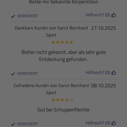
Beste mir bekannte Körperlotion
Hilfreich? (0)
VERIFIZIERT
27.10.2025
Dankbare Kundin von Sanct Bernhard
Sport
★
★
★
★
★
Bisher nicht gekannt, aber als sehr gute
Entdeckung gefunden.
Hilfreich? (0)
VERIFIZIERT
08.10.2025
Zufriedene Kundin von Sanct Bernhard
Sport
★
★
★
★
☆
Gut bei Schuppenflechte
Hilfreich? (0)
VERIFIZIERT