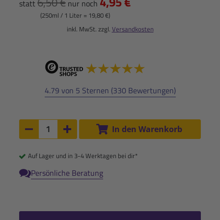
4,95 €
6,50 €
statt
nur noch
(250ml / 1 Liter = 19,80 €)
inkl. MwSt. zzgl.
Versandkosten
4.79 von 5 Sternen (330 Bewertungen)
Anzahl:
In den Warenkorb
Anzahl um 1 verringern
Anzahl um 1 erhöhen
Auf Lager und in 3-4 Werktagen bei dir*
Persönliche Beratung