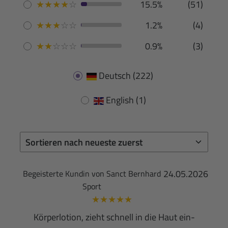
★
★
★
★
☆
15.5%
(51)
★
★
★
☆
☆
1.2%
(4)
★
★
☆
☆
☆
0.9%
(3)
Deutsch
(222)
English
(1)
24.05.2026
Begeisterte Kundin von Sanct Bernhard
Sport
★
★
★
★
★
Körperlotion, zieht schnell in die Haut ein-