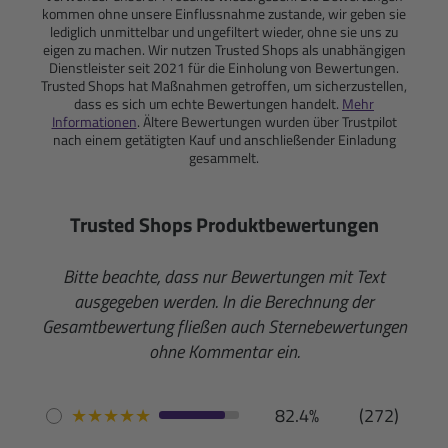
kommen ohne unsere Einflussnahme zustande, wir geben sie
lediglich unmittelbar und ungefiltert wieder, ohne sie uns zu
eigen zu machen. Wir nutzen Trusted Shops als unabhängigen
Dienstleister seit 2021 für die Einholung von Bewertungen.
Trusted Shops hat Maßnahmen getroffen, um sicherzustellen,
dass es sich um echte Bewertungen handelt.
Mehr
Informationen
. Ältere Bewertungen wurden über Trustpilot
nach einem getätigten Kauf und anschließender Einladung
gesammelt.
Trusted Shops Produktbewertungen
Bitte beachte, dass nur Bewertungen mit Text
ausgegeben werden. In die Berechnung der
Gesamtbewertung fließen auch Sternebewertungen
ohne Kommentar ein.
★
★
★
★
★
82.4%
(272)