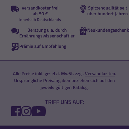
versandkostenfrei
Spitzenqualität seit
ab 50 €
über hundert Jahren
innerhalb Deutschlands
Beratung u.a. durch
Neukundengeschenk
Ernährungswissenschaftler
Prämie auf Empfehlung
Alle Preise inkl. gesetzl. MwSt. zzgl.
Versandkosten
.
Ursprüngliche Preisangaben beziehen sich auf den
jeweils gültigen Katalog.
TRIFF UNS AUF:
FACEBOOK
INSTAGRAM
YOUTUBE