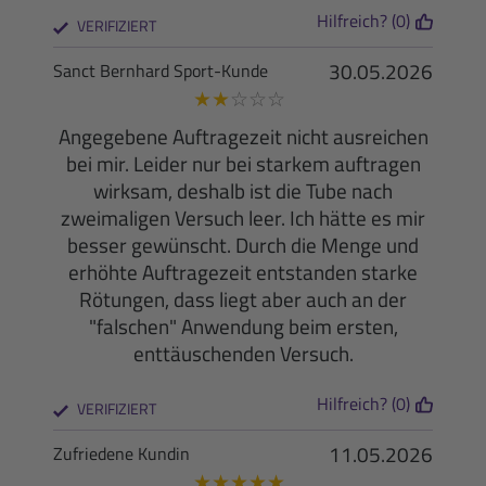
Hilfreich? (0)
VERIFIZIERT
30.05.2026
Sanct Bernhard Sport-Kunde
★
★
☆
☆
☆
Angegebene Auftragezeit nicht ausreichen
bei mir. Leider nur bei starkem auftragen
wirksam, deshalb ist die Tube nach
zweimaligen Versuch leer. Ich hätte es mir
besser gewünscht. Durch die Menge und
erhöhte Auftragezeit entstanden starke
Rötungen, dass liegt aber auch an der
"falschen" Anwendung beim ersten,
enttäuschenden Versuch.
Hilfreich? (0)
VERIFIZIERT
11.05.2026
Zufriedene Kundin
★
★
★
★
★