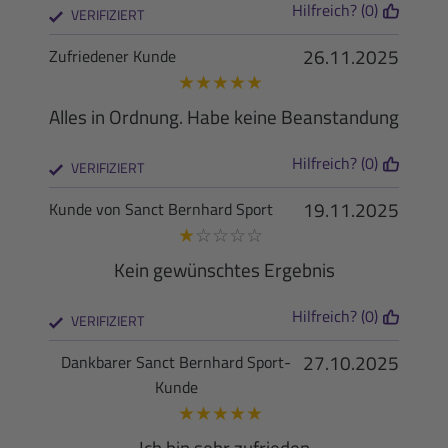
Hilfreich? (0)
VERIFIZIERT
26.11.2025
Zufriedener Kunde
★
★
★
★
★
Alles in Ordnung. Habe keine Beanstandung
Hilfreich? (0)
VERIFIZIERT
19.11.2025
Kunde von Sanct Bernhard Sport
★
☆
☆
☆
☆
Kein gewünschtes Ergebnis
Hilfreich? (0)
VERIFIZIERT
27.10.2025
Dankbarer Sanct Bernhard Sport-
Kunde
★
★
★
★
★
Ich bin sehr zufrieden