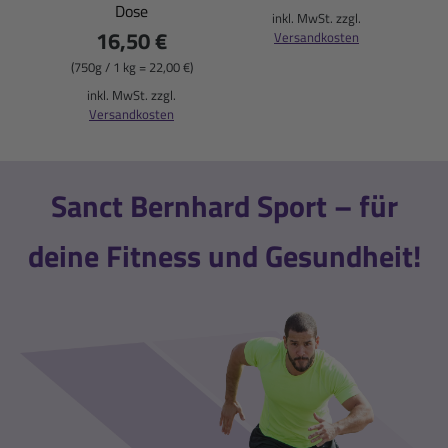
Dose
(
inkl. MwSt. zzgl.
16,50 €
Versandkosten
(750g / 1 kg = 22,00 €)
inkl. MwSt. zzgl.
Versandkosten
Sanct Bernhard Sport – für
deine Fitness und Gesundheit!