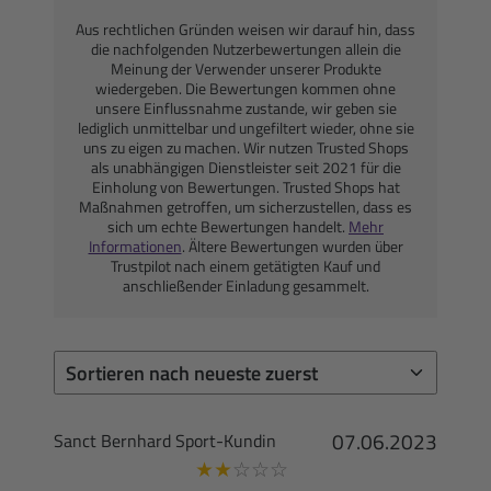
Aus rechtlichen Gründen weisen wir darauf hin, dass
die nachfolgenden Nutzerbewertungen allein die
Meinung der Verwender unserer Produkte
wiedergeben. Die Bewertungen kommen ohne
unsere Einflussnahme zustande, wir geben sie
lediglich unmittelbar und ungefiltert wieder, ohne sie
uns zu eigen zu machen. Wir nutzen Trusted Shops
als unabhängigen Dienstleister seit 2021 für die
Einholung von Bewertungen. Trusted Shops hat
Maßnahmen getroffen, um sicherzustellen, dass es
sich um echte Bewertungen handelt.
Mehr
Informationen
. Ältere Bewertungen wurden über
Trustpilot nach einem getätigten Kauf und
anschließender Einladung gesammelt.
07.06.2023
Sanct Bernhard Sport-Kundin
★
★
☆
☆
☆