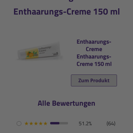
Enthaarungs-Creme 150 ml
Enthaarungs-
Creme
Enthaarungs-
Creme 150 ml
Zum Produkt
Alle Bewertungen
★
★
★
★
★
51.2%
(64)