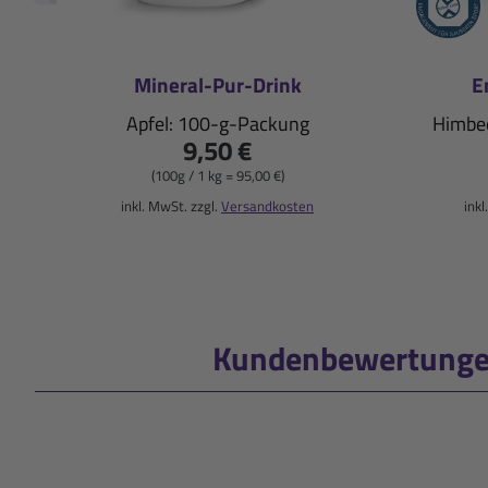
Mineral-Pur-Drink
E
Apfel: 100-g-Packung
Himbee
9,50 €
(100g / 1 kg = 95,00 €)
inkl. MwSt. zzgl.
Versandkosten
inkl
Kundenbewertungen 