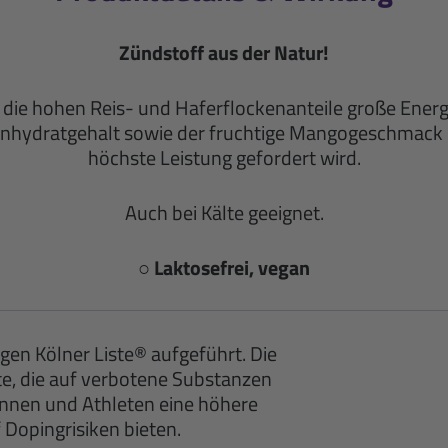
Zündstoff aus der Natur!
ch die hohen Reis- und Haferflockenanteile große Ener
hlenhydratgehalt sowie der fruchtige Mangogeschmack
höchste Leistung gefordert wird.
Auch bei Kälte geeignet.
○ Laktosefrei, vegan
gen Kölner Liste® aufgeführt. Die
te, die auf verbotene Substanzen
innen und Athleten eine höhere
f Dopingrisiken bieten.