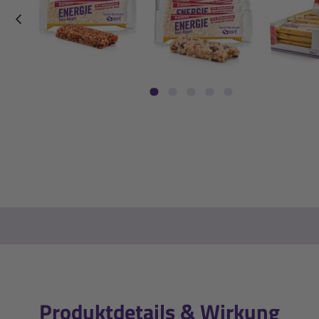
zurück
Produktdetails & Wirkung