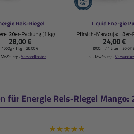
nergie Reis-Riegel
Liquid Energie P
re: 20er-Packung (1 kg)
Pfirsich-Maracuja: 18er
28,00 €
24,00 €
(1000g / 1 kg = 28,00 €)
(900ml / 1 Liter = 26,67 €
. MwSt. zzgl.
Versandkosten
inkl. MwSt. zzgl.
Versandko
für Energie Reis-Riegel Mango: 