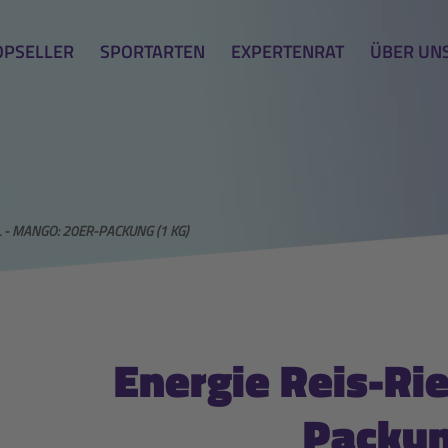
OPSELLER
SPORTARTEN
EXPERTENRAT
ÜBER UN
L - MANGO: 20ER-PACKUNG (1 KG)
Energie Reis-Ri
Packun