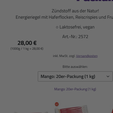
Zündstoff aus der Natur!
Energieriegel mit Haferflocken, Reiscrispies und F
○ Laktosefrei, vegan
Art.-Nr.:
2572
28,00 €
(1000g / 1 kg = 28,00 €)
inkl. MwSt. zzgl.
Versandkosten
Bitte auswählen:
Mango: 20er-Packung (1 kg)