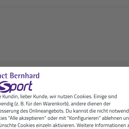
„Sie geben die nötige Power!”
port-Kunde
e Kundin, lieber Kunde, wir nutzen Cookies. Einige sind
endig (z. B. für den Warenkorb), andere dienen der
esserung des Onlineangebots. Du kannst die nicht notwend
ies "Alle akzeptieren" oder mit "Konfigurieren" ablehnen u
nschte Cookies einzeln aktivieren. Weitere Informationen 