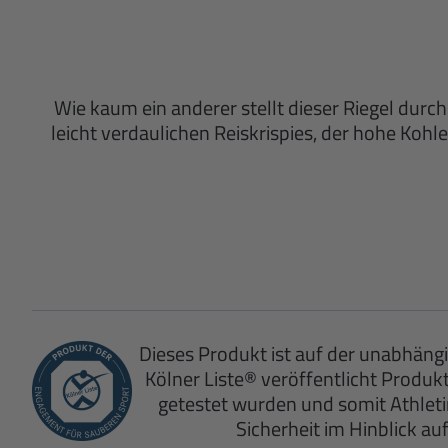
Wie kaum ein anderer stellt dieser Riegel dur
leicht verdaulichen Reiskrispies, der hohe Ko
Dieses Produkt ist auf der unabhängi
Kölner Liste® veröffentlicht Produk
getestet wurden und somit Athlet
Sicherheit im Hinblick au