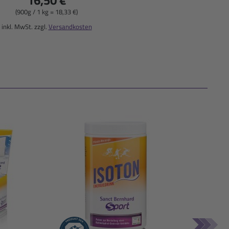
(900g / 1 kg = 18,33 €)
inkl. MwSt. zzgl.
Versandkosten