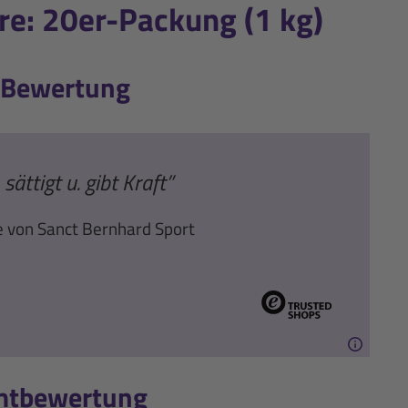
e: 20er-Packung (1 kg)
-Bewertung
sättigt u. gibt Kraft”
e von Sanct Bernhard Sport
mtbewertung