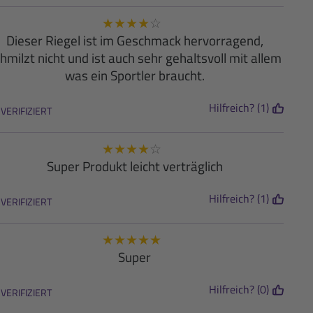
★
★
★
★
☆
Dieser Riegel ist im Geschmack hervorragend,
hmilzt nicht und ist auch sehr gehaltsvoll mit allem
was ein Sportler braucht.
Hilfreich? (1)
VERIFIZIERT
★
★
★
★
☆
Super Produkt leicht verträglich
Hilfreich? (1)
VERIFIZIERT
★
★
★
★
★
Super
Hilfreich? (0)
VERIFIZIERT