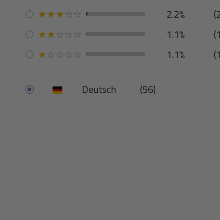
★
★
★
☆
☆
2.2%
(
★
★
☆
☆
☆
1.1%
(
★
☆
☆
☆
☆
1.1%
(
Deutsch
(56)