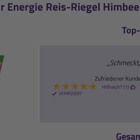
 Energie Reis-Riegel Himbeer
Top
„Schmeckt, 
Zufriedener Kund
★
★
★
★
★
Hilfreich? (1)
VERIFIZIERT
Gesa