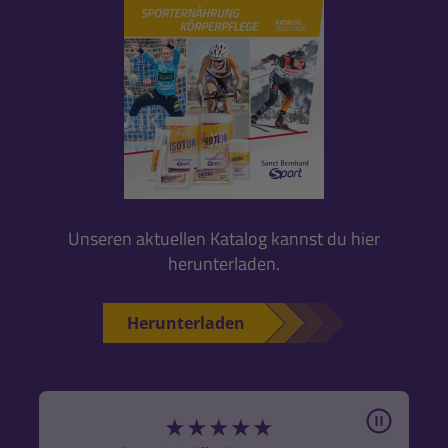
Unseren aktuellen Katalog kannst du hier
herunterladen.
Herunterladen
Pause
★
★
★
★
★