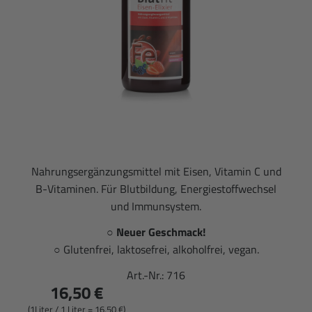
Nahrungsergänzungsmittel mit Eisen, Vitamin C und
B-Vitaminen. Für Blutbildung, Energiestoffwechsel
und Immunsystem.
○
Neuer Geschmack!
○ Glutenfrei, laktosefrei, alkoholfrei, vegan.
Art.-Nr.:
716
16,50 €
(1Liter / 1 Liter = 16,50 €)