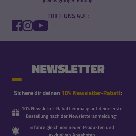
jeweils gültigen Katalog.
TRIFF UNS AUF:
FACEBOOK
INSTAGRAM
YOUTUBE
NEWSLETTER
Sichere dir deinen
10% Newsletter-Rabatt
:
10% Newsletter-Rabatt einmalig auf deine erste
Bestellung nach der Newsletteranmeldung*
Erfahre gleich von neuen Produkten und
exklusiven Angeboten