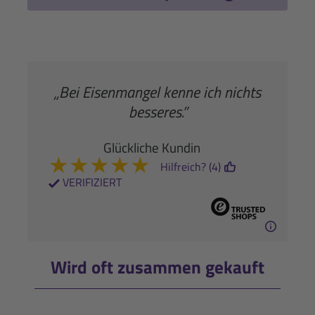
„Bei Eisenmangel kenne ich nichts
besseres.”
Glückliche Kundin
★
★
★
★
★
Hilfreich? (4)
VERIFIZIERT
Wird oft zusammen gekauft