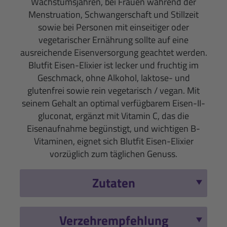
Wachstumsjahren, bei Frauen während der
Menstruation, Schwangerschaft und Stillzeit
sowie bei Personen mit einseitiger oder
vegetarischer Ernährung sollte auf eine
ausreichende Eisenversorgung geachtet werden.
Blutfit Eisen-Elixier ist lecker und fruchtig im
Geschmack, ohne Alkohol, laktose- und
glutenfrei sowie rein vegetarisch / vegan. Mit
seinem Gehalt an optimal verfügbarem Eisen-II-
gluconat, ergänzt mit Vitamin C, das die
Eisenaufnahme begünstigt, und wichtigen B-
Vitaminen, eignet sich Blutfit Eisen-Elixier
vorzüglich zum täglichen Genuss.
Zutaten
Verzehrempfehlung