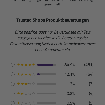
gesammelt.
Trusted Shops Produktbewertungen
Bitte beachte, dass nur Bewertungen mit Text
ausgegeben werden. In die Berechnung der
Gesamtbewertung fließen auch Sternebewertungen
ohne Kommentar ein.
★
★
★
★
★
84.9%
(451)
★
★
★
★
☆
12.1%
(64)
★
★
★
☆
☆
1.3%
(7)
★
★
☆
☆
☆
0.8%
(4)
★
☆
☆
☆
☆
0.9%
(5)