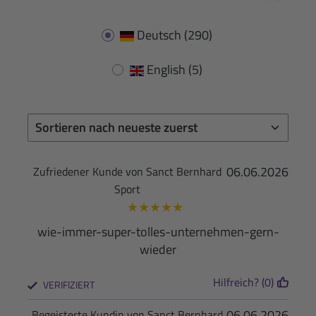
Deutsch
(290)
English
(5)
06.06.2026
Zufriedener Kunde von Sanct Bernhard
Sport
★
★
★
★
★
wie-immer-super-tolles-unternehmen-gern-
wieder
Hilfreich? (0)
VERIFIZIERT
06.06.2026
Begeisterte Kundin von Sanct Bernhard