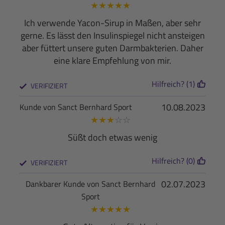
★
★
★
★
★
Ich verwende Yacon-Sirup in Maßen, aber sehr
gerne. Es lässt den Insulinspiegel nicht ansteigen
aber füttert unsere guten Darmbakterien. Daher
eine klare Empfehlung von mir.
Hilfreich? (1)
VERIFIZIERT
10.08.2023
Kunde von Sanct Bernhard Sport
★
★
★
☆
☆
Süßt doch etwas wenig
Hilfreich? (0)
VERIFIZIERT
02.07.2023
Dankbarer Kunde von Sanct Bernhard
Sport
★
★
★
★
★