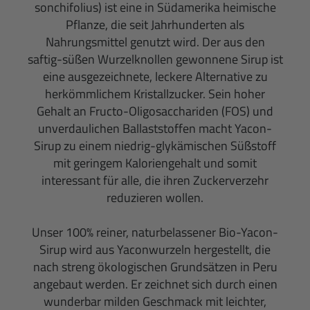
sonchifolius) ist eine in Südamerika heimische
Pflanze, die seit Jahrhunderten als
Nahrungsmittel genutzt wird. Der aus den
saftig-süßen Wurzelknollen gewonnene Sirup ist
eine ausgezeichnete, leckere Alternative zu
herkömmlichem Kristallzucker. Sein hoher
Gehalt an Fructo-Oligosacchariden (FOS) und
unverdaulichen Ballaststoffen macht Yacon-
Sirup zu einem niedrig-glykämischen Süßstoff
mit geringem Kaloriengehalt und somit
interessant für alle, die ihren Zuckerverzehr
reduzieren wollen.
Unser 100% reiner, naturbelassener Bio-Yacon-
Sirup wird aus Yaconwurzeln hergestellt, die
nach streng ökologischen Grundsätzen in Peru
angebaut werden. Er zeichnet sich durch einen
wunderbar milden Geschmack mit leichter,