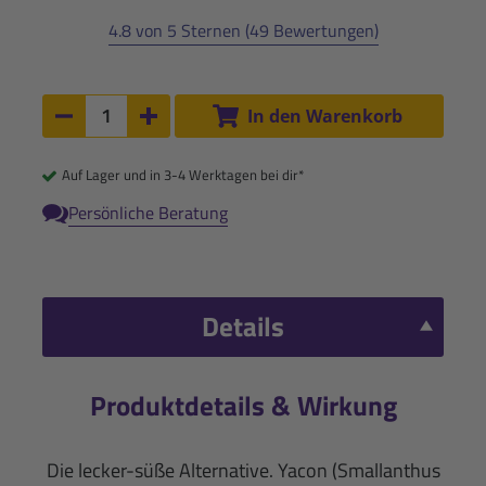
4.8 von 5 Sternen (49 Bewertungen)
Anzahl:
In den Warenkorb
Anzahl um 1 verringern
Anzahl um 1 erhöhen
Auf Lager und in 3-4 Werktagen bei dir*
Persönliche Beratung
Details
Produktdetails & Wirkung
Die lecker-süße Alternative. Yacon (Smallanthus