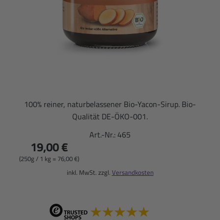
100% reiner, naturbelassener Bio-Yacon-Sirup. Bio-
Qualität DE-ÖKO-001.
Art.-Nr.:
465
19,00 €
(250g / 1 kg = 76,00 €)
inkl. MwSt. zzgl.
Versandkosten