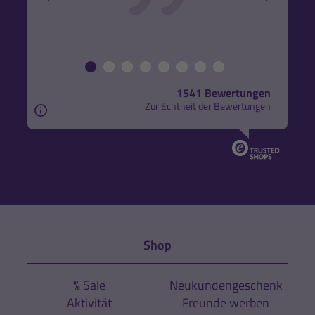
1541 Bewertungen
Zur Echtheit der Bewertungen
Aus rechtlichen Gründen weisen wir darauf hin, das
Shop
% Sale
Neukundengeschenk
Aktivität
Freunde werben