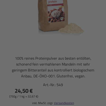
100% reines Proteinpulver aus besten entölten,
schonend fein vermahlenen Mandeln mit sehr
geringem Bitteranteil aus kontrolliert biologischem
Anbau, DE-ÖKO-001. Glutenfrei, vegan.
Art.-Nr.:
549
24,50 €
(750g / 1 kg = 32,67 €)
inkl. MwSt. zzgl.
Versandkosten