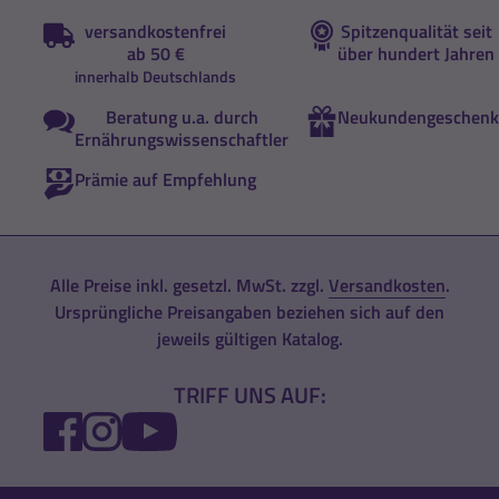
versandkostenfrei
Spitzenqualität seit
ab 50 €
über hundert Jahren
innerhalb Deutschlands
Beratung u.a. durch
Neukundengeschenk
Ernährungswissenschaftler
Prämie auf Empfehlung
Alle Preise inkl. gesetzl. MwSt. zzgl.
Versandkosten
.
Ursprüngliche Preisangaben beziehen sich auf den
jeweils gültigen Katalog.
TRIFF UNS AUF:
FACEBOOK
INSTAGRAM
YOUTUBE