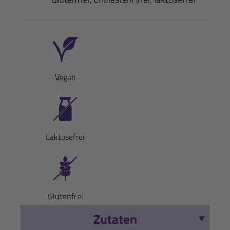
Vegan
Laktosefrei
Glutenfrei
Zutaten