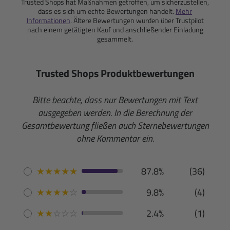
Trusted Shops hat Maßnahmen getroffen, um sicherzustellen,
dass es sich um echte Bewertungen handelt.
Mehr
Informationen
. Ältere Bewertungen wurden über Trustpilot
nach einem getätigten Kauf und anschließender Einladung
gesammelt.
Trusted Shops Produktbewertungen
Bitte beachte, dass nur Bewertungen mit Text
ausgegeben werden. In die Berechnung der
Gesamtbewertung fließen auch Sternebewertungen
ohne Kommentar ein.
★
★
★
★
★
87.8%
(36)
★
★
★
★
☆
9.8%
(4)
★
★
☆
☆
☆
2.4%
(1)