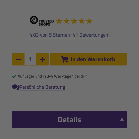
4.83 von 5 Sternen (41 Bewertungen)
Anzahl:
In den Warenkorb
Anzahl um 1 verringern
Anzahl um 1 erhöhen
Auf Lager und in 3-4 Werktagen bei dir*
Persönliche Beratung
Details