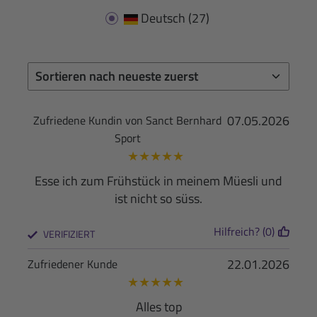
Deutsch
(27)
07.05.2026
Zufriedene Kundin von Sanct Bernhard
Sport
★
★
★
★
★
Esse ich zum Frühstück in meinem Müesli und
ist nicht so süss.
Hilfreich? (0)
VERIFIZIERT
22.01.2026
Zufriedener Kunde
★
★
★
★
★
Alles top