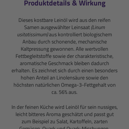
Produktdetails & Wirkung
Dieses kostbare Leinöl wird aus den reifen
Samen ausgewählter Leinsaat
(Linum
usitatissimum)
aus kontrolliert biologischem
Anbau durch schonende, mechanische
Kaltpressung gewonnen. Alle wertvollen
Fettbegleitstoffe sowie der charakteristische,
aromatische Geschmack bleiben dadurch
erhalten. Es zeichnet sich durch einen besonders
hohen Anteil an Linolensäure sowie den
höchsten natürlichen Omega-3-Fettgehalt von
ca. 56% aus.
In der feinen Küche wird Leinöl für sein nussiges,
leicht bitteres Aroma geschätzt und passt gut
zum Beispiel zu Salat, Kartoffeln, zarten
Gemüsen, Quark und Quark-Mischungen.