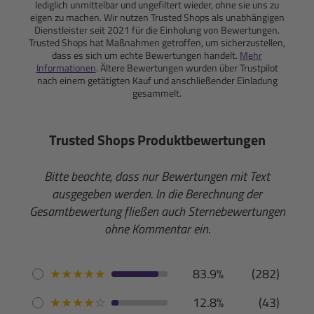
lediglich unmittelbar und ungefiltert wieder, ohne sie uns zu
eigen zu machen. Wir nutzen Trusted Shops als unabhängigen
Dienstleister seit 2021 für die Einholung von Bewertungen.
Trusted Shops hat Maßnahmen getroffen, um sicherzustellen,
dass es sich um echte Bewertungen handelt.
Mehr
Informationen
. Ältere Bewertungen wurden über Trustpilot
nach einem getätigten Kauf und anschließender Einladung
gesammelt.
Trusted Shops Produktbewertungen
Bitte beachte, dass nur Bewertungen mit Text
ausgegeben werden. In die Berechnung der
Gesamtbewertung fließen auch Sternebewertungen
ohne Kommentar ein.
★
★
★
★
★
83.9%
(282)
★
★
★
★
☆
12.8%
(43)