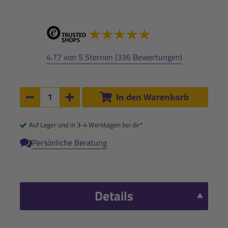
4.77 von 5 Sternen (336 Bewertungen)
Anzahl:
In den Warenkorb
Anzahl um 1 verringern
Anzahl um 1 erhöhen
Auf Lager und in 3-4 Werktagen bei dir*
Persönliche Beratung
Details