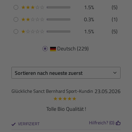
★
★
★
☆
☆
1.5%
(5)
★
★
☆
☆
☆
0.3%
(1)
★
☆
☆
☆
☆
1.5%
(5)
Deutsch
(229)
23.05.2026
Glückliche Sanct Bernhard Sport-Kundin
★
★
★
★
★
Tolle Bio Qualität !
Hilfreich? (0)
VERIFIZIERT