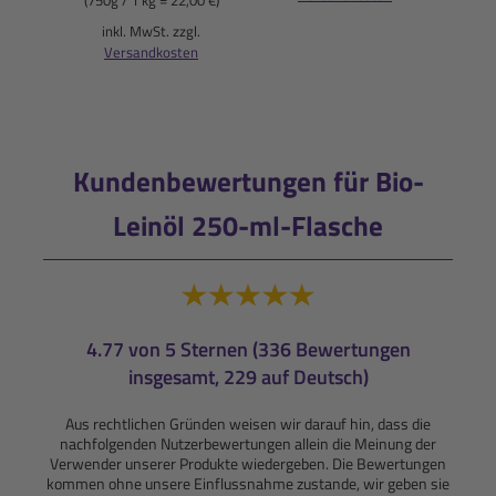
i
inkl. MwSt. zzgl.
Versandkosten
Kundenbewertungen für Bio-
Leinöl 250-ml-Flasche
4.77 von 5 Sternen (336 Bewertungen
insgesamt, 229 auf Deutsch)
Aus rechtlichen Gründen weisen wir darauf hin, dass die
nachfolgenden Nutzerbewertungen allein die Meinung der
Verwender unserer Produkte wiedergeben. Die Bewertungen
kommen ohne unsere Einflussnahme zustande, wir geben sie