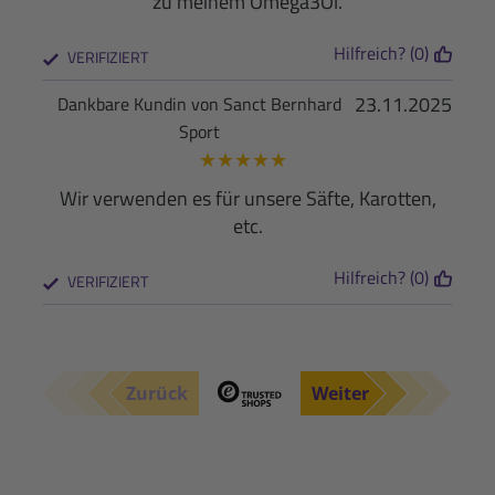
zu meinem Omega3Öl.
Hilfreich? (0)
VERIFIZIERT
23.11.2025
Dankbare Kundin von Sanct Bernhard
Sport
★
★
★
★
★
Wir verwenden es für unsere Säfte, Karotten,
etc.
Hilfreich? (0)
VERIFIZIERT
Zurück
Weiter