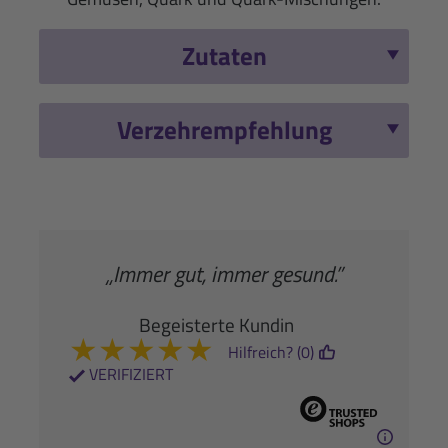
Zutaten
Verzehrempfehlung
„Immer gut, immer gesund.”
Begeisterte Kundin
★
★
★
★
★
Hilfreich? (0)
VERIFIZIERT