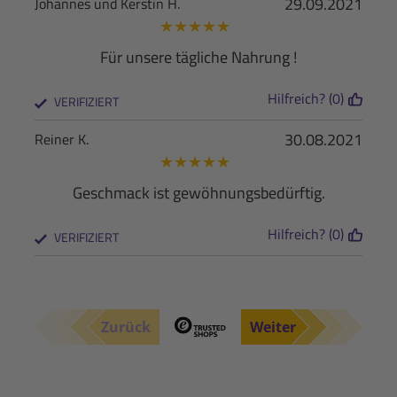
29.09.2021
Johannes und Kerstin H.
★
★
★
★
★
Für unsere tägliche Nahrung !
Hilfreich? (0)
VERIFIZIERT
30.08.2021
Reiner K.
★
★
★
★
★
Geschmack ist gewöhnungsbedürftig.
Hilfreich? (0)
VERIFIZIERT
Zurück
Weiter