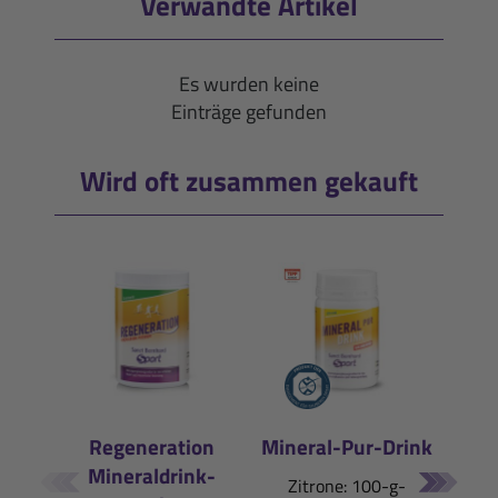
Verwandte Artikel
Es wurden keine
Einträge gefunden
Wird oft zusammen gekauft
Regeneration
Mineral-Pur-Drink
Mineraldrink-
E
Zitrone: 100-g-