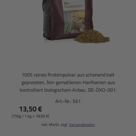
100% reines Proteinpulver aus schonend kalt
gepressten, fein gemahlenen Hanfsamen aus
kontrolliert biologischem Anbau, DE-ÖKO-001.
Art.-Nr.:
561
13,50 €
(750g / 1 kg = 18,00 €)
inkl. MwSt. zzgl.
Versandkosten