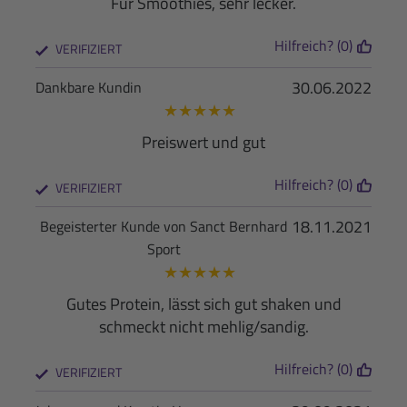
Für Smoothies, sehr lecker.
Hilfreich? (0)
VERIFIZIERT
30.06.2022
Dankbare Kundin
★
★
★
★
★
Preiswert und gut
Hilfreich? (0)
VERIFIZIERT
18.11.2021
Begeisterter Kunde von Sanct Bernhard
Sport
★
★
★
★
★
Gutes Protein, lässt sich gut shaken und
schmeckt nicht mehlig/sandig.
Hilfreich? (0)
VERIFIZIERT