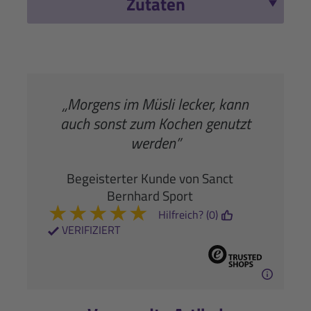
Zutaten
„Morgens im Müsli lecker, kann
auch sonst zum Kochen genutzt
werden”
Begeisterter Kunde von Sanct
Bernhard Sport
★
★
★
★
★
Hilfreich? (0)
VERIFIZIERT