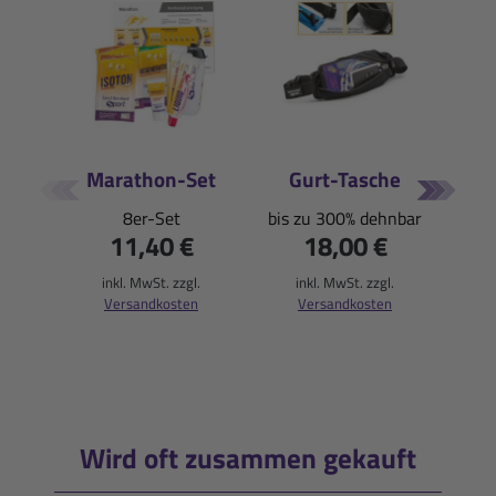
Marathon-Set
Gurt-Tasche
S
8er-Set
bis zu 300% dehnbar
11,40 €
18,00 €
sta
inkl. MwSt. zzgl.
inkl. MwSt. zzgl.
Versandkosten
Versandkosten
(150ml
i
Wird oft zusammen gekauft