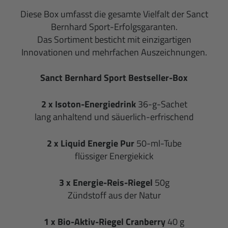
Diese Box umfasst die gesamte Vielfalt der Sanct
Bernhard Sport-Erfolgsgaranten.
Das Sortiment besticht mit einzigartigen
Innovationen und mehrfachen Auszeichnungen.
Sanct Bernhard Sport Bestseller-Box
2 x
Isoton-Energiedrink
36-g-Sachet
lang anhaltend und säuerlich-erfrischend
2 x
Liquid Energie Pur
50-ml-Tube
flüssiger Energiekick
3 x
Energie-Reis-Riegel
50g
Zündstoff aus der Natur
1 x Bio-Aktiv-Riegel Cranberry
40 g