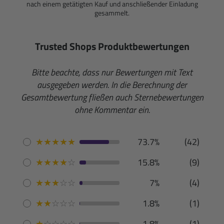
nach einem getätigten Kauf und anschließender Einladung
gesammelt.
Trusted Shops Produktbewertungen
Bitte beachte, dass nur Bewertungen mit Text
ausgegeben werden. In die Berechnung der
Gesamtbewertung fließen auch Sternebewertungen
ohne Kommentar ein.
★
★
★
★
★
73.7%
(42)
★
★
★
★
☆
15.8%
(9)
★
★
★
☆
☆
7%
(4)
★
★
☆
☆
☆
1.8%
(1)
★
☆
☆
☆
☆
1.8%
(1)