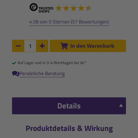
4.58 von 5 Sternen (57 Bewertungen)
Anzahl:
In den Warenkorb
Anzahl um 1 verringern
Anzahl um 1 erhöhen
Auf Lager und in 3-4 Werktagen bei dir*
Persönliche Beratung
Details
Produktdetails & Wirkung