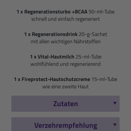
1 x
Regenerationsturbo +BCAA
50-ml-Tube
schnell und einfach regeneriert
1 x
Regenerationsdrink
20-g-Sachet
mit allen wichtigen Nährstoffen
1 x
Vital-Hautmilch
25-ml-Tube
wohlfühlend und regenerierend
1 x
Fireprotect-Hautschutzcreme
15-ml-Tube
wie eine zweite Haut
Zutaten
Verzehrempfehlung