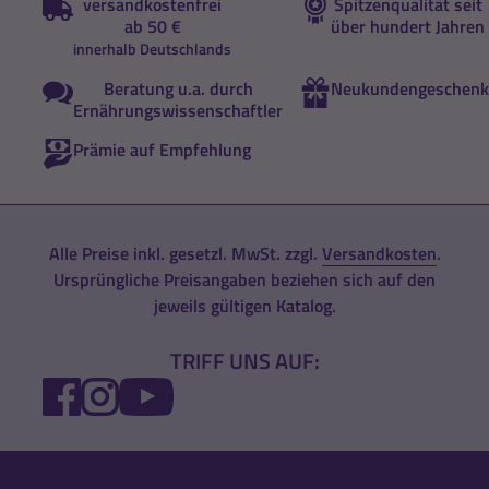
versandkostenfrei
Spitzenqualität seit
ab 50 €
über hundert Jahren
innerhalb Deutschlands
Beratung u.a. durch
Neukundengeschenk
Ernährungswissenschaftler
Prämie auf Empfehlung
Alle Preise inkl. gesetzl. MwSt. zzgl.
Versandkosten
.
Ursprüngliche Preisangaben beziehen sich auf den
jeweils gültigen Katalog.
TRIFF UNS AUF:
FACEBOOK
INSTAGRAM
YOUTUBE