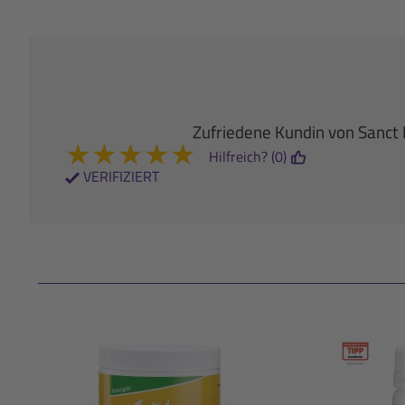
Zufriedene Kundin von Sanct
★
★
★
★
★
Hilfreich? (0)
VERIFIZIERT