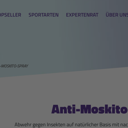
OPSELLER
SPORTARTEN
EXPERTENRAT
ÜBER UN
-MOSKITO-SPRAY
Anti-Moskito
Abwehr gegen Insekten auf natürlicher Basis mit n