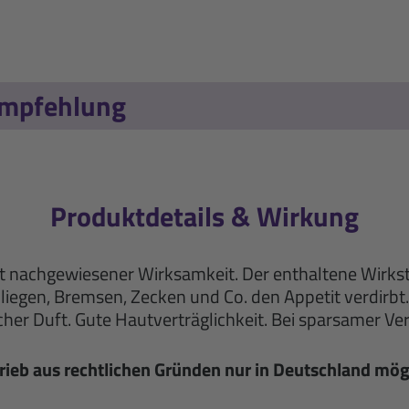
empfehlung
Produktdetails & Wirkung
t nachgewiesener Wirksamkeit. Der enthaltene Wirksto
iegen, Bremsen, Zecken und Co. den Appetit verdirbt.
cher Duft. Gute Hautverträglichkeit. Bei sparsamer Ve
rieb aus rechtlichen Gründen nur in Deutschland mög