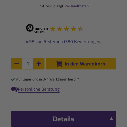
inkl. MwSt. zzgl.
Versandkosten
4.58 von 5 Sternen (380 Bewertungen)
Anzahl:
In den Warenkorb
Anzahl um 1 verringern
Anzahl um 1 erhöhen
Auf Lager und in 3-4 Werktagen bei dir*
Persönliche Beratung
Details