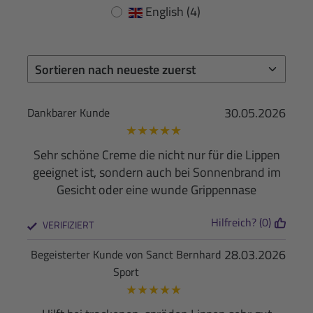
English
(4)
30.05.2026
Dankbarer Kunde
★
★
★
★
★
Sehr schöne Creme die nicht nur für die Lippen
geeignet ist, sondern auch bei Sonnenbrand im
Gesicht oder eine wunde Grippennase
Hilfreich? (0)
VERIFIZIERT
28.03.2026
Begeisterter Kunde von Sanct Bernhard
Sport
★
★
★
★
★