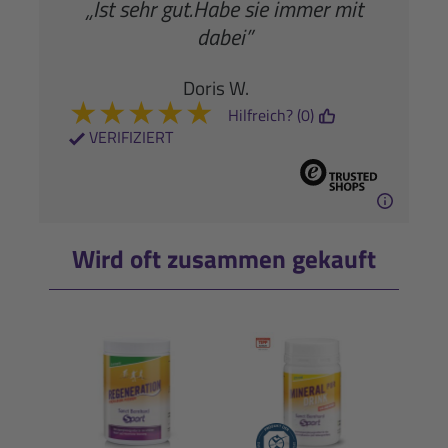
„Ist sehr gut.Habe sie immer mit
dabei”
Doris W.
★
★
★
★
★
Hilfreich? (0)
VERIFIZIERT
Wird oft zusammen gekauft