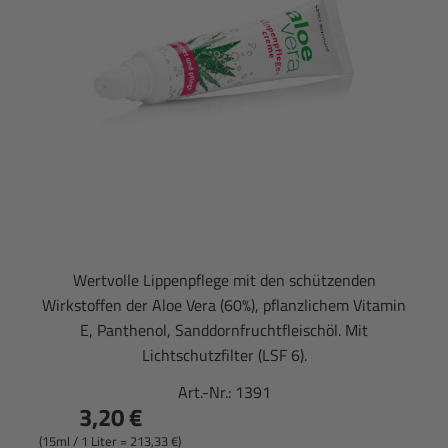
Wertvolle Lippenpflege mit den schützenden
Wirkstoffen der Aloe Vera (60%), pflanzlichem Vitamin
E, Panthenol, Sanddornfruchtfleischöl. Mit
Lichtschutzfilter (LSF 6).
Art.-Nr.:
1391
3,20 €
(15ml / 1 Liter = 213,33 €)