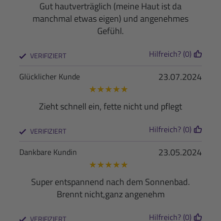
Gut hautverträglich (meine Haut ist da
manchmal etwas eigen) und angenehmes
Gefühl.
Hilfreich? (0)
VERIFIZIERT
23.07.2024
Glücklicher Kunde
★
★
★
★
★
Zieht schnell ein, fette nicht und pflegt
Hilfreich? (0)
VERIFIZIERT
23.05.2024
Dankbare Kundin
★
★
★
★
★
Super entspannend nach dem Sonnenbad.
Brennt nicht,ganz angenehm
Hilfreich? (0)
VERIFIZIERT