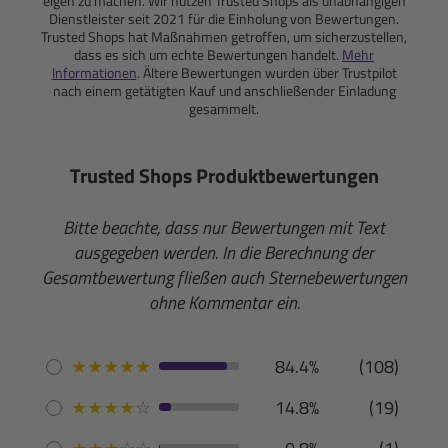
eigen zu machen. Wir nutzen Trusted Shops als unabhängigen
Dienstleister seit 2021 für die Einholung von Bewertungen.
Trusted Shops hat Maßnahmen getroffen, um sicherzustellen,
dass es sich um echte Bewertungen handelt.
Mehr
Informationen
. Ältere Bewertungen wurden über Trustpilot
nach einem getätigten Kauf und anschließender Einladung
gesammelt.
Trusted Shops Produktbewertungen
Bitte beachte, dass nur Bewertungen mit Text
ausgegeben werden. In die Berechnung der
Gesamtbewertung fließen auch Sternebewertungen
ohne Kommentar ein.
★
★
★
★
★
84.4%
(108)
★
★
★
★
☆
14.8%
(19)