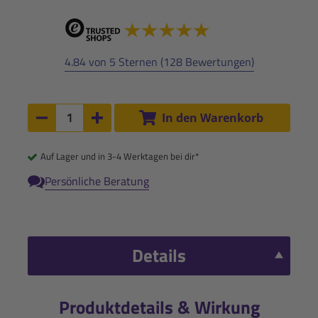
4.84 von 5 Sternen (128 Bewertungen)
Anzahl:
In den Warenkorb
Anzahl um 1 verringern
Anzahl um 1 erhöhen
Auf Lager und in 3-4 Werktagen bei dir*
Persönliche Beratung
Details
Produktdetails & Wirkung