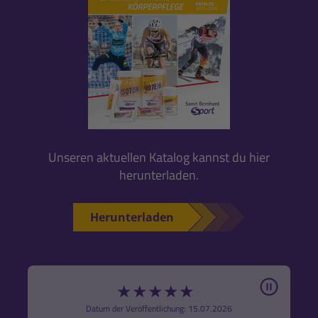
Unseren aktuellen Katalog kannst du hier
herunterladen.
Herunterladen
Pause
★
★
★
★
★
6
Datum der Veröffentlichung: 15.07.2026