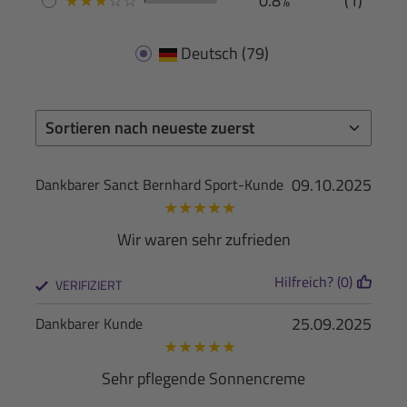
★
★
★
☆
☆
0.8%
(1)
Deutsch
(79)
09.10.2025
Dankbarer Sanct Bernhard Sport-Kunde
★
★
★
★
★
Wir waren sehr zufrieden
Hilfreich? (0)
VERIFIZIERT
25.09.2025
Dankbarer Kunde
★
★
★
★
★
Sehr pflegende Sonnencreme