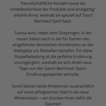
freundschaftliche Kontakt sowie die
Unbedenklichkeit der Produkte sind einzigartig.“
erklärte Anna, weshalb sie speziell auf Sanct
Bernhard Sport baut.
Svenja wird, neben dem Skispringen, in der
neuen Saison auch in der für Damen neu
eingeführten Nordischen Kombination an der
Weltspitze um Medaillen kämpfen. Für diese
Doppelbelastung ist die perfekte Ernährung
unumgänglich, weshalb sie sich direkt neue
Tipps von den Sanct-Bernhard-Sport-
Ernährungsexperten einholte.
Somit blicken beide Athletinnen zuversichtlich
auf einen erfolgreichen Start in die neue
Wintersaison – wir drücken ihnen dafür die
Daumen!