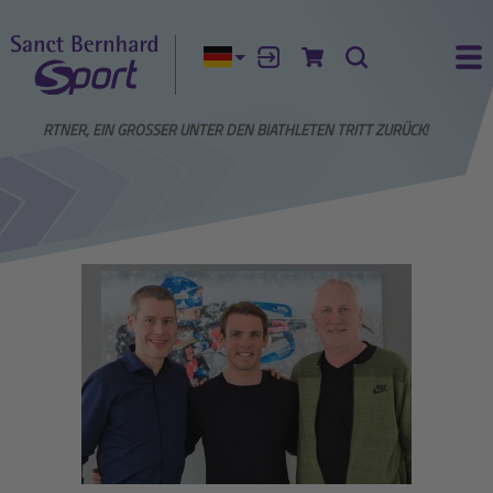
Aktuelle Sprache:
Anmelden
Zum Warenkorb
Suche
Ha
SER PARTNER, EIN GROSSER UNTER DEN BIATHLETEN TRITT ZURÜCK!