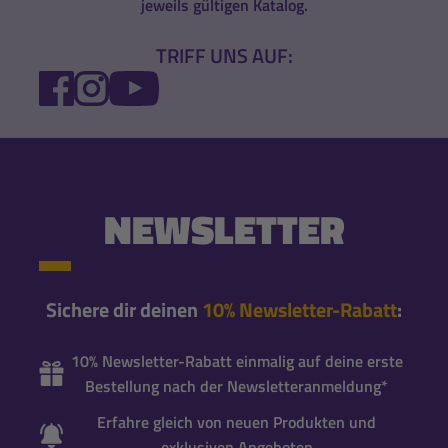
jeweils gültigen Katalog.
TRIFF UNS AUF:
FACEBOOK
INSTAGRAM
YOUTUBE
NEWSLETTER
Sichere dir deinen
10% Newsletter-Rabatt
:
10% Newsletter-Rabatt einmalig auf deine erste
Bestellung nach der Newsletteranmeldung*
Erfahre gleich von neuen Produkten und
exklusiven Angeboten