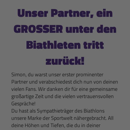
Unser Partner, ein
GROSSER unter den
Biathleten tritt
zurück!
Simon
, du warst unser erster prominenter
Partner und verabschiedest dich nun von deinen
vielen Fans. Wir danken dir für eine gemeinsame
großartige Zeit und die vielen vertrauensvollen
Gespräche!
Du hast als Sympathieträger des Biathlons
unsere Marke der Sportwelt nähergebracht. All
deine Höhen und Tiefen, die du in deiner