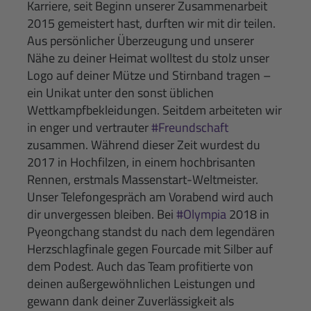
Karriere, seit Beginn unserer Zusammenarbeit
2015 gemeistert hast, durften wir mit dir teilen.
Aus persönlicher Überzeugung und unserer
Nähe zu deiner Heimat wolltest du stolz unser
Logo auf deiner Mütze und Stirnband tragen –
ein Unikat unter den sonst üblichen
Wettkampfbekleidungen. Seitdem arbeiteten wir
in enger und vertrauter
#Freundschaft
zusammen. Während dieser Zeit wurdest du
2017 in Hochfilzen, in einem hochbrisanten
Rennen, erstmals Massenstart-Weltmeister.
Unser Telefongespräch am Vorabend wird auch
dir unvergessen bleiben. Bei
#Olympia
2018 in
Pyeongchang standst du nach dem legendären
Herzschlagfinale gegen Fourcade mit Silber auf
dem Podest. Auch das Team profitierte von
deinen außergewöhnlichen Leistungen und
gewann dank deiner Zuverlässigkeit als