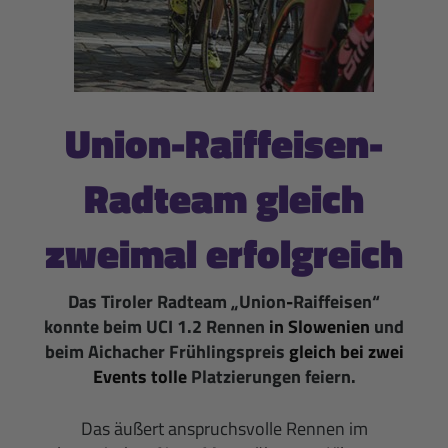
Union-Raiffeisen-
Radteam gleich
zweimal erfolgreich
Das Tiroler Radteam „Union
-
Raiffeisen“
konnte beim UCI 1.2 Rennen
in Slowenien
und
beim Aichacher Frühlingspreis
gleich bei zwei
Events tolle
Platzierungen feiern.
Das äußert anspruchsvolle Rennen im