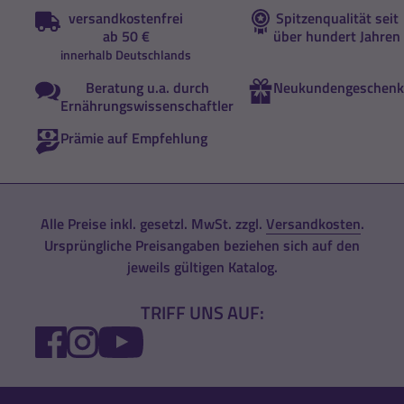
versandkostenfrei
Spitzenqualität seit
ab 50 €
über hundert Jahren
innerhalb Deutschlands
Beratung u.a. durch
Neukundengeschenk
Ernährungswissenschaftler
Prämie auf Empfehlung
Alle Preise inkl. gesetzl. MwSt. zzgl.
Versandkosten
.
Ursprüngliche Preisangaben beziehen sich auf den
jeweils gültigen Katalog.
TRIFF UNS AUF:
FACEBOOK
INSTAGRAM
YOUTUBE