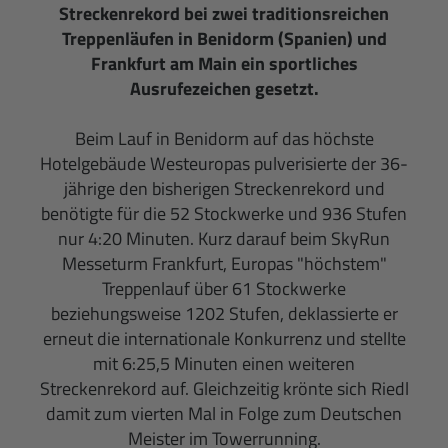
Streckenrekord bei zwei traditionsreichen
Treppenläufen in Benidorm (Spanien) und
Frankfurt am Main ein sportliches
Ausrufezeichen gesetzt.
Beim Lauf in Benidorm auf das höchste
Hotelgebäude Westeuropas pulverisierte der 36-
jährige den bisherigen Streckenrekord und
benötigte für die 52 Stockwerke und 936 Stufen
nur 4:20 Minuten. Kurz darauf beim SkyRun
Messeturm Frankfurt, Europas "höchstem"
Treppenlauf über 61 Stockwerke
beziehungsweise 1202 Stufen, deklassierte er
erneut die internationale Konkurrenz und stellte
mit 6:25,5 Minuten einen weiteren
Streckenrekord auf. Gleichzeitig krönte sich Riedl
damit zum vierten Mal in Folge zum Deutschen
Meister im Towerrunning.