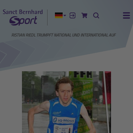
Aktuelle Sprache:
Anmelden
Zum Warenkorb
Suche
Ha
ER CHRISTIAN RIEDL TRUMPFT NATIONAL UND INTERNATIONAL AUF