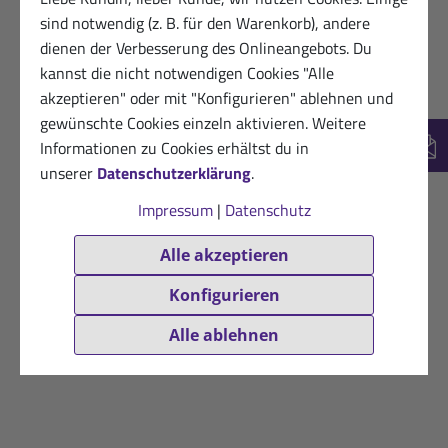
sind notwendig (z. B. für den Warenkorb), andere
dienen der Verbesserung des Onlineangebots. Du
kannst die nicht notwendigen Cookies "Alle
akzeptieren" oder mit "Konfigurieren" ablehnen und
gewünschte Cookies einzeln aktivieren. Weitere
Informationen zu Cookies erhältst du in
New
unserer
Datenschutzerklärung
.
Impressum
|
Datenschutz
Alle akzeptieren
Konfigurieren
Alle ablehnen