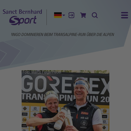
Aktuelle Sprache:
Anmelden
Zum Warenkorb
Suche
Ha
RKUS MINGO DOMINIEREN BEIM TRANSALPINE-RUN ÜBER DIE ALPEN