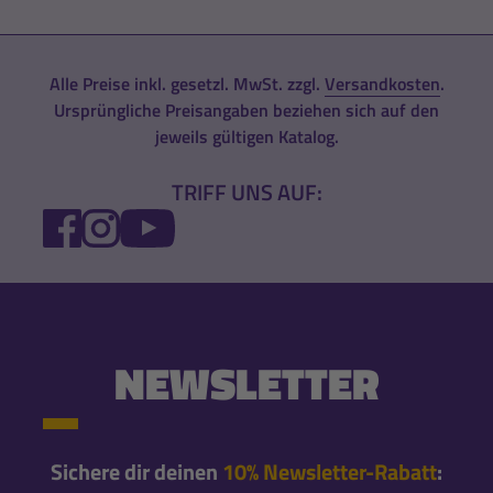
Alle Preise inkl. gesetzl. MwSt. zzgl.
Versandkosten
.
Ursprüngliche Preisangaben beziehen sich auf den
jeweils gültigen Katalog.
TRIFF UNS AUF:
FACEBOOK
INSTAGRAM
YOUTUBE
NEWSLETTER
Sichere dir deinen
10% Newsletter-Rabatt
: