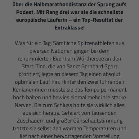
über die Halbmarathondistanz der Sprung aufs
Podest. Mit Rang drei war sie die schnellste
europäische Läuferin – ein Top-Resultat der
Extraklasse!
Was für ein Tag: Sämtliche Spitzenathleten aus
diversen Nationen gingen bei dem
renommierten Event am Wörthersee an den
Start. Tina, die von Sanct Bernhard Sport
profitiert, legte an diesem Tag einen absolut
optimalen Lauf hin. Hinter den zwei führenden
Kenianerinnen musste sie das Tempo permanent
hoch halten und bewies einmal mehr ihre starke
Nerven. Bis zum Schluss holte sie wirklich alles
aus sich heraus. Gefeiert von tausenden
Zuschauern und großer Gänsehautstimmung
trotzte sie selbst den warmen Temperaturen und
lief nach einer hervorragenden Vorstellung