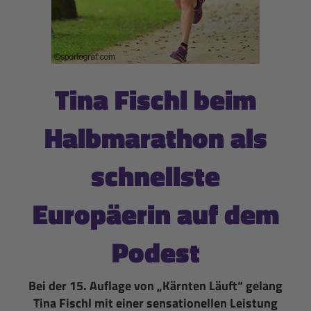
Tina Fischl beim
Halbmarathon als
schnellste
Europäerin auf dem
Podest
Bei der 15. Auflage von „Kärnten Läuft“ gelang
Tina Fischl mit einer sensationellen Leistung