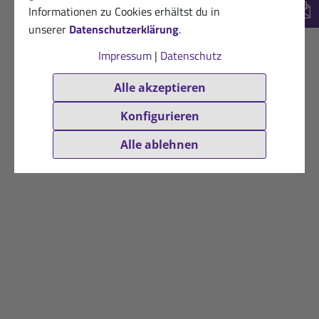
Informationen zu Cookies erhältst du in
New
unserer
Datenschutzerklärung
.
Impressum
|
Datenschutz
Alle akzeptieren
Konfigurieren
Alle ablehnen