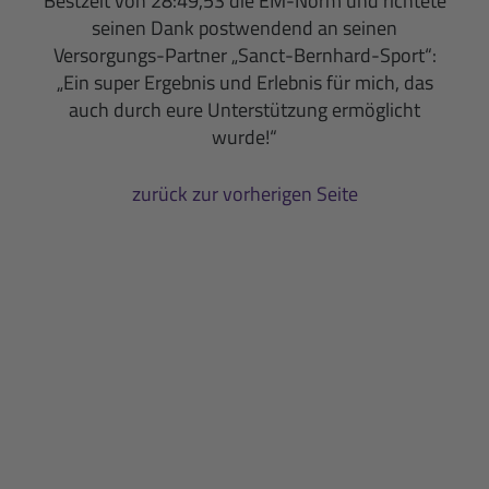
Bestzeit von 28:49,53 die EM-Norm und richtete
seinen Dank postwendend an seinen
Versorgungs-Partner „Sanct-Bernhard-Sport“:
„Ein super Ergebnis und Erlebnis für mich, das
auch durch eure Unterstützung ermöglicht
wurde!“
zurück zur vorherigen Seite