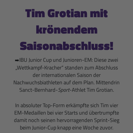
Tim Grotian mit
krönendem
Saisonabschluss!
IBU Junior Cup und Junioren-EM: Diese zwei
➡️
„Wettkampf-Kracher“ standen zum Abschluss
der internationalen Saison der
Nachwuchsbiathleten auf dem Plan. Mittendrin
Sanct-Bernhard-
Sport
-Athlet
Tim Grotian
.
In absoluter Top-Form erkämpfte sich Tim vier
EM-Medaillen bei vier Starts und übertrumpfte
damit noch seinen hervorragenden Sprint-Sieg
beim Junior-Cup knapp eine Woche zuvor.