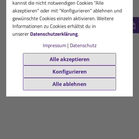
kannst die nicht notwendigen Cookies "Alle
akzeptieren" oder mit "Konfigurieren" ablehnen und
gewünschte Cookies einzeln aktivieren. Weitere
Informationen zu Cookies erhältst du in
New
unserer
Datenschutzerklärung
.
Impressum
|
Datenschutz
Alle akzeptieren
Konfigurieren
Alle ablehnen