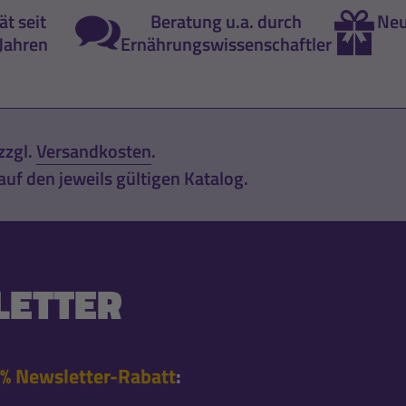
ät seit
Beratung u.a. durch
Neu
Jahren
Ernährungswissenschaftler
zzgl.
Versandkosten
.
uf den jeweils gültigen Katalog.
ETTER
% Newsletter-Rabatt
: