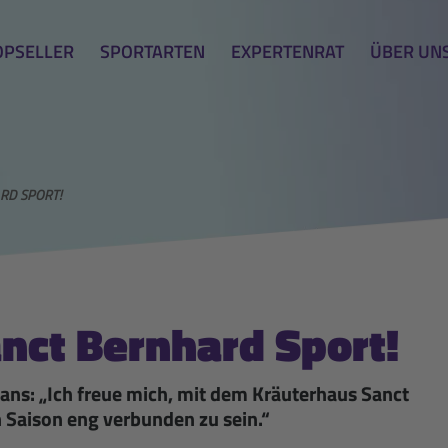
OPSELLER
SPORTARTEN
EXPERTENRAT
ÜBER UN
ARD SPORT!
anct Bernhard Sport!
ns: „Ich freue mich, mit dem Kräuterhaus Sanct
 Saison eng verbunden zu sein.“