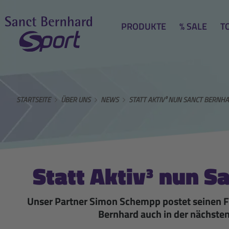
PRODUKTE
% SALE
T
STARTSEITE
ÜBER UNS
NEWS
STATT AKTIV³ NUN SANCT BERNH
Statt Aktiv³ nun S
Unser Partner Simon Schempp postet seinen Fa
Bernhard auch in der nächsten