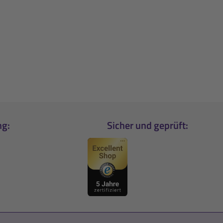
ng:
Sicher und geprüft: