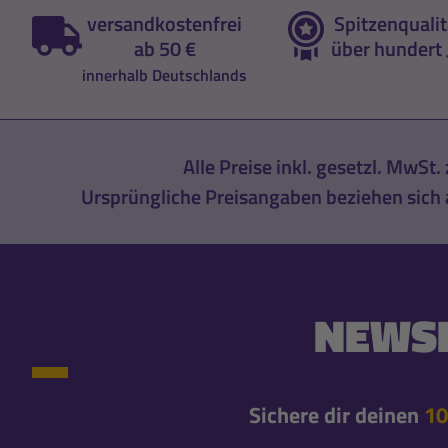
versandkostenfrei
Spitzenqualit
ab 50 €
über hundert 
innerhalb Deutschlands
Alle Preise inkl. gesetzl. MwSt. 
Ursprüngliche Preisangaben beziehen sich a
NEWSL
Sichere dir deinen
10