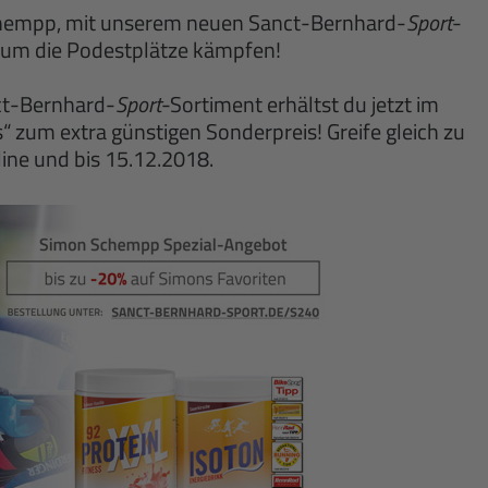
Schempp, mit unserem neuen Sanct-Bernhard-
Sport
-
um die Podestplätze kämpfen!
ct-Bernhard-
Sport
-Sortiment erhältst du jetzt im
um extra günstigen Sonderpreis! Greife gleich zu
line und bis 15.12.2018.