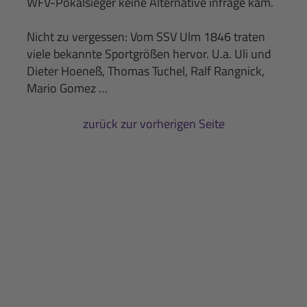
WFV-Pokalsieger keine Alternative infrage kam.
Nicht zu vergessen: Vom SSV Ulm 1846 traten
viele bekannte Sportgrößen hervor. U.a. Uli und
Dieter Hoeneß, Thomas Tuchel, Ralf Rangnick,
Mario Gomez …
zurück zur vorherigen Seite