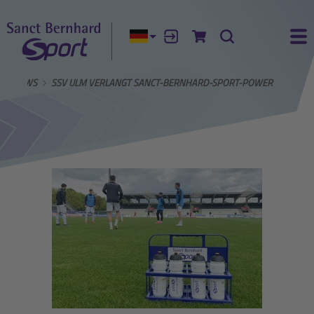
Aktuelle Sprache:
Anmelden
Zum Warenkorb
Suche
Ha
NEWS
SSV ULM VERLANGT SANCT-BERNHARD-SPORT-POWER