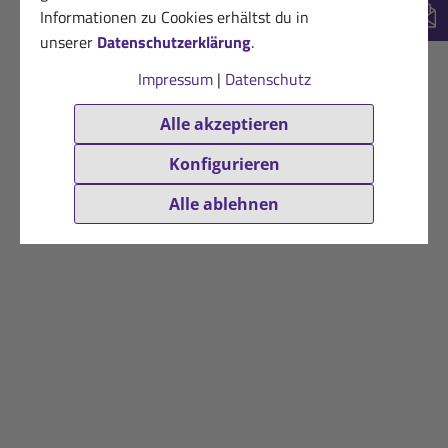
Informationen zu Cookies erhältst du in
New
unserer
Datenschutzerklärung
.
Impressum
|
Datenschutz
Alle akzeptieren
Konfigurieren
Alle ablehnen