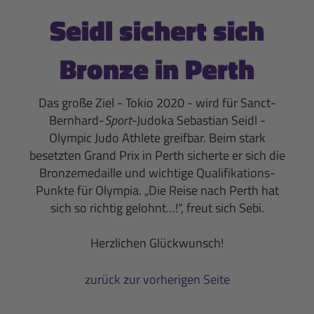
Seidl sichert sich
Bronze in Perth
Das große Ziel - Tokio 2020 - wird für Sanct-
Bernhard-
Sport
-Judoka Sebastian Seidl -
Olympic Judo Athlete greifbar. Beim stark
besetzten Grand Prix in Perth sicherte er sich die
Bronzemedaille und wichtige Qualifikations-
Punkte für Olympia. „Die Reise nach Perth hat
sich so richtig gelohnt…!“, freut sich Sebi.
Herzlichen Glückwunsch!
zurück zur vorherigen Seite