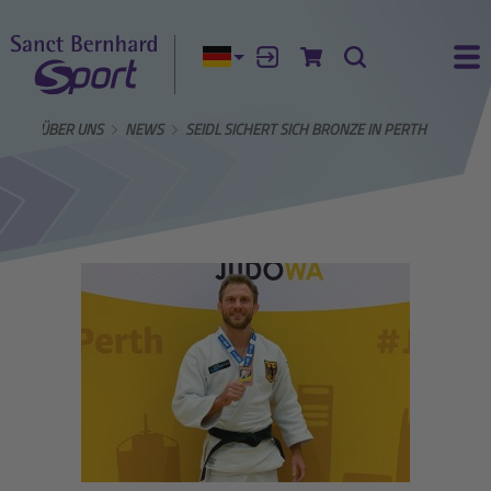
Aktuelle Sprache:
Anmelden
Zum Warenkorb
Suche
Ha
ITE
ÜBER UNS
NEWS
SEIDL SICHERT SICH BRONZE IN PERTH