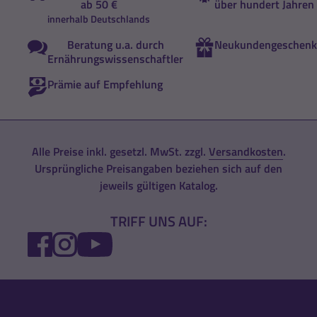
ab 50 €
über hundert Jahren
innerhalb Deutschlands
Beratung u.a. durch
Neukundengeschenk
Ernährungswissenschaftler
Prämie auf Empfehlung
Alle Preise inkl. gesetzl. MwSt. zzgl.
Versandkosten
.
Ursprüngliche Preisangaben beziehen sich auf den
jeweils gültigen Katalog.
TRIFF UNS AUF:
FACEBOOK
INSTAGRAM
YOUTUBE