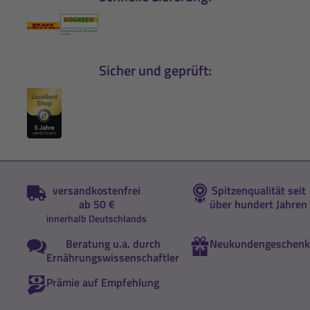
Sicher und geprüft:
versandkostenfrei
Spitzenqualität seit
ab 50 €
über hundert Jahren
innerhalb Deutschlands
Beratung u.a. durch
Neukundengeschenk
Ernährungswissenschaftler
Prämie auf Empfehlung