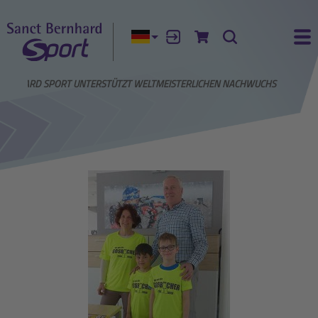
Aktuelle Sprache:
Anmelden
Zum Warenkorb
Suche
Ha
BERNHARD SPORT UNTERSTÜTZT WELTMEISTERLICHEN NACHWUCHS