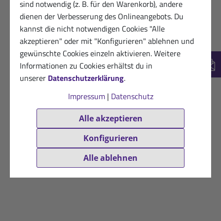
sind notwendig (z. B. für den Warenkorb), andere
dienen der Verbesserung des Onlineangebots. Du
kannst die nicht notwendigen Cookies "Alle
akzeptieren" oder mit "Konfigurieren" ablehnen und
gewünschte Cookies einzeln aktivieren. Weitere
Informationen zu Cookies erhältst du in
New
unserer
Datenschutzerklärung
.
Impressum
|
Datenschutz
Alle akzeptieren
Konfigurieren
Alle ablehnen