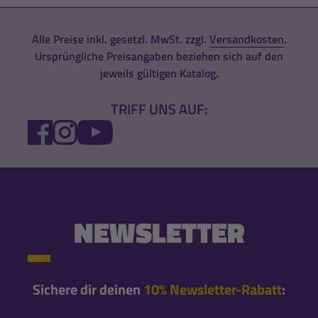
Alle Preise inkl. gesetzl. MwSt. zzgl.
Versandkosten
.
Ursprüngliche Preisangaben beziehen sich auf den
jeweils gültigen Katalog.
TRIFF UNS AUF:
FACEBOOK
INSTAGRAM
YOUTUBE
NEWSLETTER
Sichere dir deinen
10% Newsletter-Rabatt
: