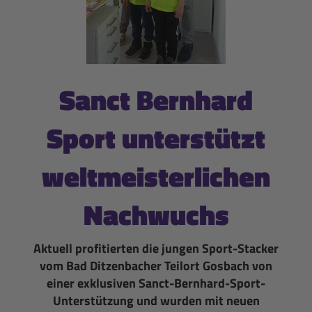
Sanct Bernhard
Sport unterstützt
weltmeisterlichen
Nachwuchs
Aktuell profitierten die jungen Sport-Stacker
vom Bad Ditzenbacher Teilort Gosbach von
einer exklusiven Sanct-Bernhard-Sport-
Unterstützung und wurden mit neuen